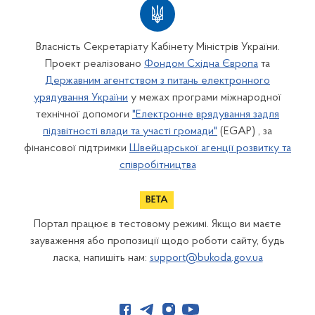
Власність Секретаріату Кабінету Міністрів України.
Проект реалізовано
Фондом Східна Європа
та
Державним агентством з питань електронного
урядування України
у межах програми міжнародної
технічної допомоги
"Електронне врядування задля
підзвітності влади та участі громади"
(EGAP) , за
фінансової підтримки
Швейцарської агенції розвитку та
співробітництва
Портал працює в тестовому режимі. Якщо ви маєте
зауваження або пропозиції щодо роботи сайту, будь
ласка, напишіть нам:
support@bukoda.gov.ua