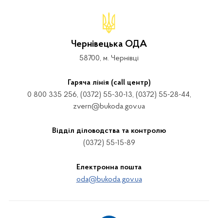
Чернівецька ОДА
58700, м. Чернівці
Гаряча лінія (call центр)
0 800 335 256, (0372) 55-30-13, (0372) 55-28-44,
zvern@bukoda.gov.ua
Відділ діловодства та контролю
(0372) 55-15-89
Електронна пошта
oda@bukoda.gov.ua