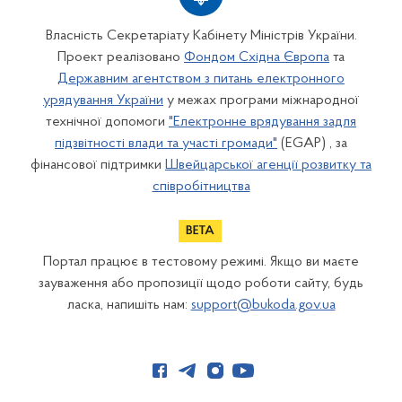
Власність Секретаріату Кабінету Міністрів України.
Проект реалізовано
Фондом Східна Європа
та
Державним агентством з питань електронного
урядування України
у межах програми міжнародної
технічної допомоги
"Електронне врядування задля
підзвітності влади та участі громади"
(EGAP) , за
фінансової підтримки
Швейцарської агенції розвитку та
співробітництва
Портал працює в тестовому режимі. Якщо ви маєте
зауваження або пропозиції щодо роботи сайту, будь
ласка, напишіть нам:
support@bukoda.gov.ua