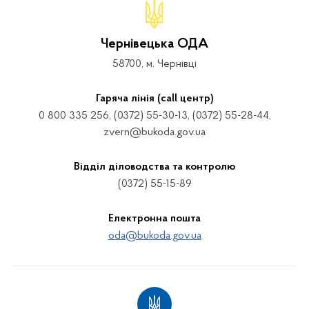
Чернівецька ОДА
58700, м. Чернівці
Гаряча лінія (call центр)
0 800 335 256, (0372) 55-30-13, (0372) 55-28-44,
zvern@bukoda.gov.ua
Відділ діловодства та контролю
(0372) 55-15-89
Електронна пошта
oda@bukoda.gov.ua