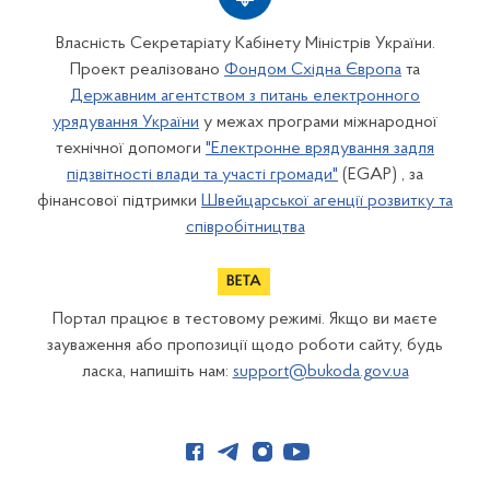
Власність Секретаріату Кабінету Міністрів України.
Проект реалізовано
Фондом Східна Європа
та
Державним агентством з питань електронного
урядування України
у межах програми міжнародної
технічної допомоги
"Електронне врядування задля
підзвітності влади та участі громади"
(EGAP) , за
фінансової підтримки
Швейцарської агенції розвитку та
співробітництва
Портал працює в тестовому режимі. Якщо ви маєте
зауваження або пропозиції щодо роботи сайту, будь
ласка, напишіть нам:
support@bukoda.gov.ua