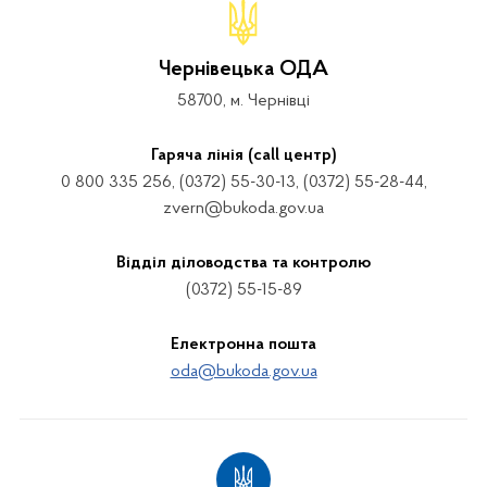
Чернівецька ОДА
58700, м. Чернівці
Гаряча лінія (call центр)
0 800 335 256, (0372) 55-30-13, (0372) 55-28-44,
zvern@bukoda.gov.ua
Відділ діловодства та контролю
(0372) 55-15-89
Електронна пошта
oda@bukoda.gov.ua