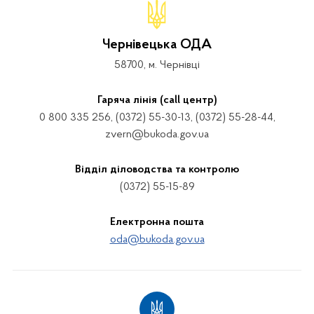
Чернівецька ОДА
58700, м. Чернівці
Гаряча лінія (call центр)
0 800 335 256, (0372) 55-30-13, (0372) 55-28-44,
zvern@bukoda.gov.ua
Відділ діловодства та контролю
(0372) 55-15-89
Електронна пошта
oda@bukoda.gov.ua