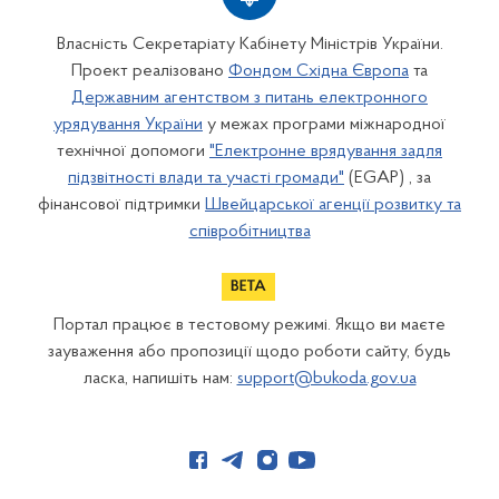
Власність Секретаріату Кабінету Міністрів України.
Проект реалізовано
Фондом Східна Європа
та
Державним агентством з питань електронного
урядування України
у межах програми міжнародної
технічної допомоги
"Електронне врядування задля
підзвітності влади та участі громади"
(EGAP) , за
фінансової підтримки
Швейцарської агенції розвитку та
співробітництва
Портал працює в тестовому режимі. Якщо ви маєте
зауваження або пропозиції щодо роботи сайту, будь
ласка, напишіть нам:
support@bukoda.gov.ua