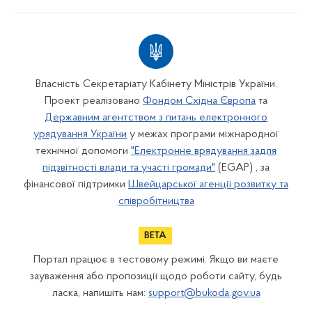
Власність Секретаріату Кабінету Міністрів України.
Проект реалізовано
Фондом Східна Європа
та
Державним агентством з питань електронного
урядування України
у межах програми міжнародної
технічної допомоги
"Електронне врядування задля
підзвітності влади та участі громади"
(EGAP) , за
фінансової підтримки
Швейцарської агенції розвитку та
співробітництва
Портал працює в тестовому режимі. Якщо ви маєте
зауваження або пропозиції щодо роботи сайту, будь
ласка, напишіть нам:
support@bukoda.gov.ua