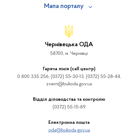
Мапа порталу
Чернівецька ОДА
58700, м. Чернівці
Гаряча лінія (call центр)
0 800 335 256, (0372) 55-30-13, (0372) 55-28-44,
zvern@bukoda.gov.ua
Відділ діловодства та контролю
(0372) 55-15-89
Електронна пошта
oda@bukoda.gov.ua