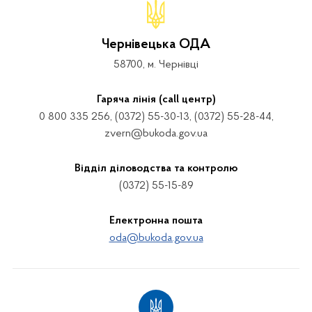
Чернівецька ОДА
58700, м. Чернівці
Гаряча лінія (call центр)
0 800 335 256, (0372) 55-30-13, (0372) 55-28-44,
zvern@bukoda.gov.ua
Відділ діловодства та контролю
(0372) 55-15-89
Електронна пошта
oda@bukoda.gov.ua