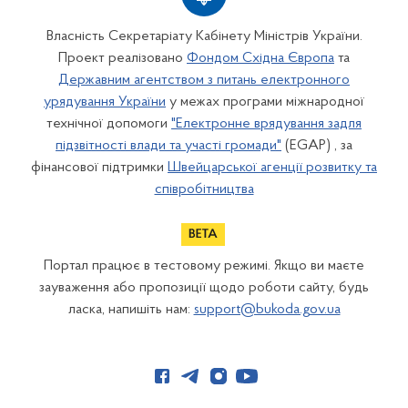
Власність Секретаріату Кабінету Міністрів України.
Проект реалізовано
Фондом Східна Європа
та
Державним агентством з питань електронного
урядування України
у межах програми міжнародної
технічної допомоги
"Електронне врядування задля
підзвітності влади та участі громади"
(EGAP) , за
фінансової підтримки
Швейцарської агенції розвитку та
співробітництва
Портал працює в тестовому режимі. Якщо ви маєте
зауваження або пропозиції щодо роботи сайту, будь
ласка, напишіть нам:
support@bukoda.gov.ua