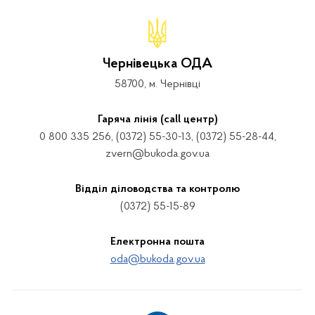
Чернівецька ОДА
58700, м. Чернівці
Гаряча лінія (call центр)
0 800 335 256, (0372) 55-30-13, (0372) 55-28-44,
zvern@bukoda.gov.ua
Відділ діловодства та контролю
(0372) 55-15-89
Електронна пошта
oda@bukoda.gov.ua