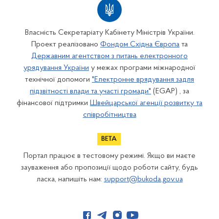
Власність Секретаріату Кабінету Міністрів України.
Проект реалізовано
Фондом Східна Європа
та
Державним агентством з питань електронного
урядування України
у межах програми міжнародної
технічної допомоги
"Електронне врядування задля
підзвітності влади та участі громади"
(EGAP) , за
фінансової підтримки
Швейцарської агенції розвитку та
співробітництва
Портал працює в тестовому режимі. Якщо ви маєте
зауваження або пропозиції щодо роботи сайту, будь
ласка, напишіть нам:
support@bukoda.gov.ua