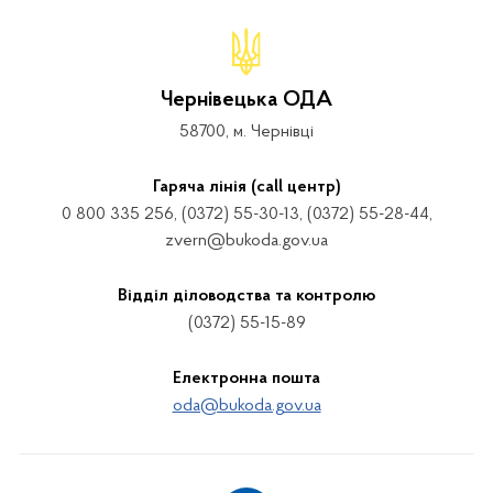
Чернівецька ОДА
58700, м. Чернівці
Гаряча лінія (call центр)
0 800 335 256, (0372) 55-30-13, (0372) 55-28-44,
zvern@bukoda.gov.ua
Відділ діловодства та контролю
(0372) 55-15-89
Електронна пошта
oda@bukoda.gov.ua