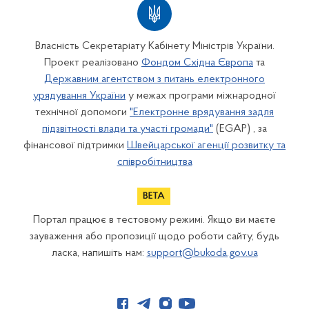
Власність Секретаріату Кабінету Міністрів України.
Проект реалізовано
Фондом Східна Європа
та
Державним агентством з питань електронного
урядування України
у межах програми міжнародної
технічної допомоги
"Електронне врядування задля
підзвітності влади та участі громади"
(EGAP) , за
фінансової підтримки
Швейцарської агенції розвитку та
співробітництва
Портал працює в тестовому режимі. Якщо ви маєте
зауваження або пропозиції щодо роботи сайту, будь
ласка, напишіть нам:
support@bukoda.gov.ua