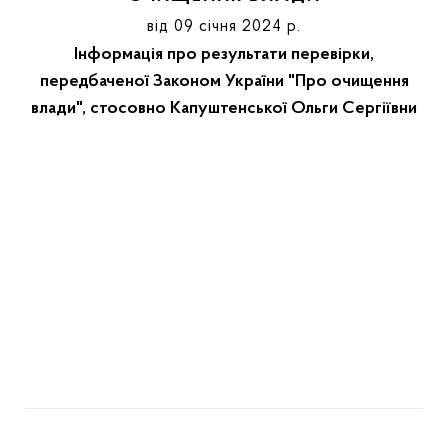
від 09 січня 2024 р.
Інформація про результати перевірки,
передбаченої Законом України "Про очищення
влади", стосовно Капуштенської Ольги Сергіївни