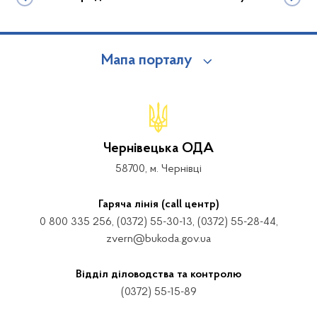
Мапа порталу
Чернівецька ОДА
58700, м. Чернівці
Гаряча лінія (call центр)
0 800 335 256, (0372) 55-30-13, (0372) 55-28-44,
zvern@bukoda.gov.ua
Відділ діловодства та контролю
(0372) 55-15-89