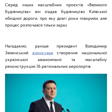
Серед інших масштабних проєктів «Великого
будівництва» він згадав будівництво Київської
обхідної дороги, про яку довгі роки говорили, але
процес розпочався тільки зараз.
Нагадаємо, раніше президент Володимир
Зеленський
анонсував
створення національної
української авіакомпанії та масштабну
реконструкцію 16 регіональних аеропортів.