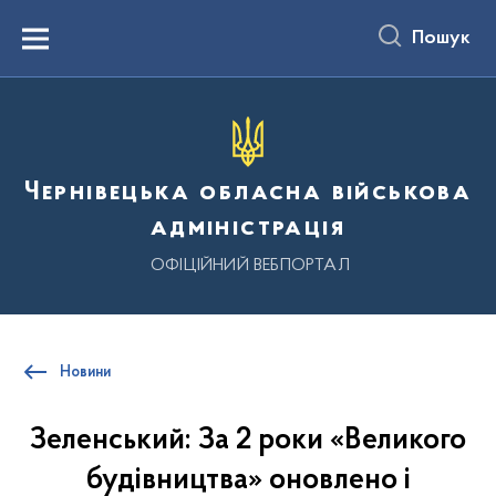
до
основного
Пошук
вмісту
Menu
Чернівецька обласна військова
адміністрація
ОФІЦІЙНИЙ ВЕБПОРТАЛ
Новини
Зеленський: За 2 роки «Великого
будівництва» оновлено і