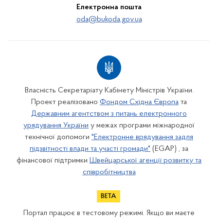
Електронна пошта
oda@bukoda.gov.ua
Власність Секретаріату Кабінету Міністрів України.
Проект реалізовано
Фондом Східна Європа
та
Державним агентством з питань електронного
урядування України
у межах програми міжнародної
технічної допомоги
"Електронне врядування задля
підзвітності влади та участі громади"
(EGAP) , за
фінансової підтримки
Швейцарської агенції розвитку та
співробітництва
Портал працює в тестовому режимі. Якщо ви маєте