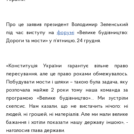
Про це заявив президент Володимир Зеленський
під час виступу на
форумі
«Велике будівництво:
Дороги та мости» у п’ятницю, 24 грудня.
«Конституція України гарантує вільне право
пересування, але це право роками обмежувалось.
Побудувати мости і шляхи – такою була задача, яку
розпочала майже 2 роки тому наша команда за
програмою «Велике будівництво»… Ми зустріли
скепсис. Нам казали, що не вистачить нічого: ні
людей, ні грошей, ні матеріалів. Але ми мали велике
бажання і хотіли показати нашу державу іншою», -
наголосив глава держави.