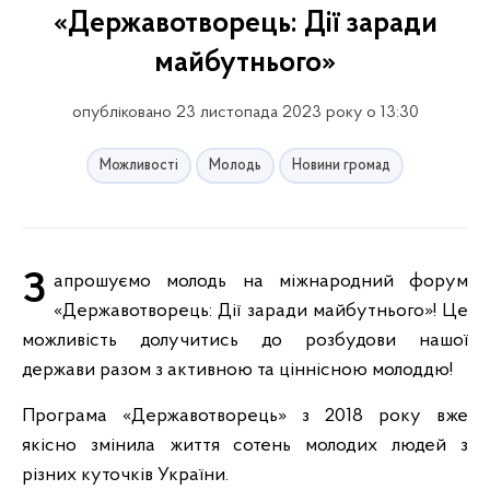
«Державотворець: Дії заради
майбутнього»
опубліковано 23 листопада 2023 року о 13:30
Можливості
Молодь
Новини громад
Запрошуємо молодь на міжнародний форум
«Державотворець: Дії заради майбутнього»! Це
можливість долучитись до розбудови нашої
держави разом з активною та ціннісною молоддю!
Програма «Державотворець» з 2018 року вже
якісно змінила життя сотень молодих людей з
різних куточків України.