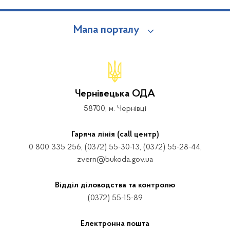
Мапа порталу
Чернівецька ОДА
58700, м. Чернівці
Гаряча лінія (call центр)
0 800 335 256, (0372) 55-30-13, (0372) 55-28-44,
zvern@bukoda.gov.ua
Відділ діловодства та контролю
(0372) 55-15-89
Електронна пошта