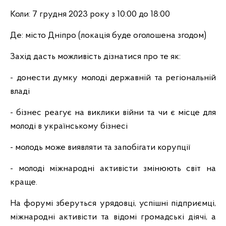
Коли: 7 грудня 2023 року з 10:00 до 18:00
Де: місто Дніпро (локація буде оголошена згодом)
Захід дасть можливість дізнатися про те як:
- донести думку молоді державній та регіональній
владі
- бізнес реагує на виклики війни та чи є місце для
молоді в українському бізнесі
- молодь може виявляти та запобігати корупції
- молоді міжнародні активісти змінюють світ на
краще.
На форумі зберуться урядовці, успішні підприємці,
міжнародні активісти та відомі громадські діячі, а