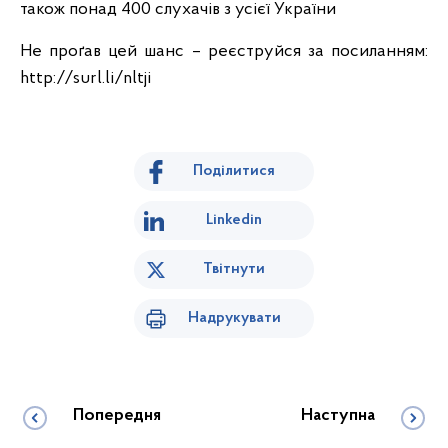
також понад 400 слухачів з усієї України
Не проґав цей шанс – реєструйся за посиланням:
http://surl.li/nltji
Поділитися
Linkedin
Твітнути
Надрукувати
Попередня
Наступна