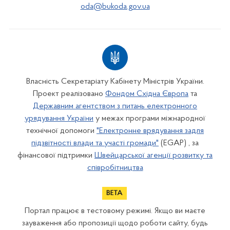
oda@bukoda.gov.ua
Власність Секретаріату Кабінету Міністрів України.
Проект реалізовано
Фондом Східна Європа
та
Державним агентством з питань електронного
урядування України
у межах програми міжнародної
технічної допомоги
"Електронне врядування задля
підзвітності влади та участі громади"
(EGAP) , за
фінансової підтримки
Швейцарської агенції розвитку та
співробітництва
Портал працює в тестовому режимі. Якщо ви маєте
зауваження або пропозиції щодо роботи сайту, будь