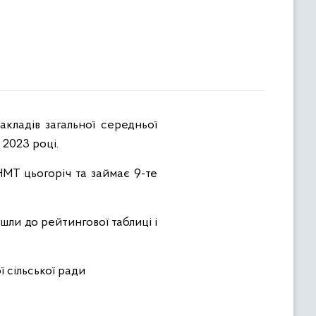
 2023 році.
НМТ цьогоріч та займає 9-те
йшли до рейтингової таблиці і
 сільської ради