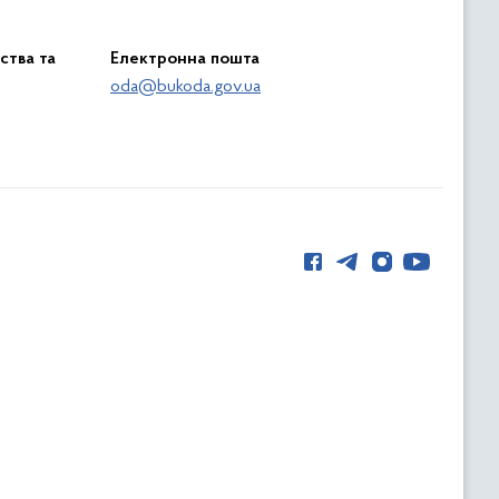
ства та
Електронна пошта
oda@bukoda.gov.ua