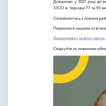
Довідково: у 2021 році до 
ЗЗСО м. Чернівці 77 та 93 мі
Ознайомитись з повним рей
Пишаємося нашими освітян
Департамент освіти і науки 
Слідкуйте за новинами обла