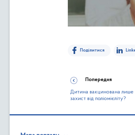
Поділитися
Link
Попередня
Дитина вакцинована лише І
захист від поліомієліту?