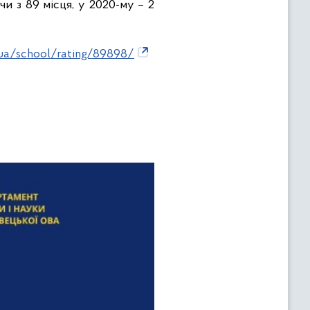
и з 89 місця, у 2020-му – 2
.ua/school/rating/89898/