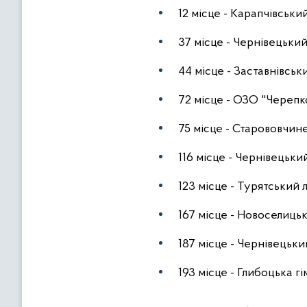
12 місце - Карапчівський
37 місце - Чернівецьки
44 місце - Заставнівськи
72 місце - ОЗО "Черепко
75 місце - Старововчине
116 місце - Чернівецьки
123 місце - Турятський 
167 місце - Новоселиць
187 місце - Чернівецьк
193 місце - Глибоцька г