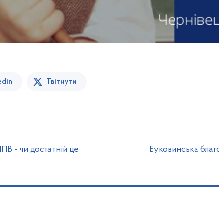
edin
Твітнути
ПВ - чи достатній це
Буковинська благо