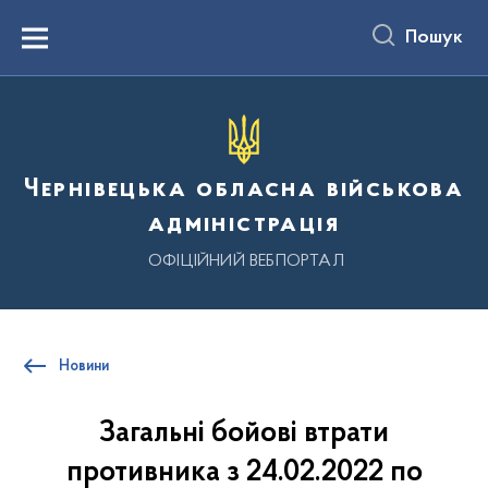
до
основного
Пошук
вмісту
Menu
Чернівецька обласна військова
адміністрація
ОФІЦІЙНИЙ ВЕБПОРТАЛ
Новини
Загальні бойові втрати
противника з 24.02.2022 по