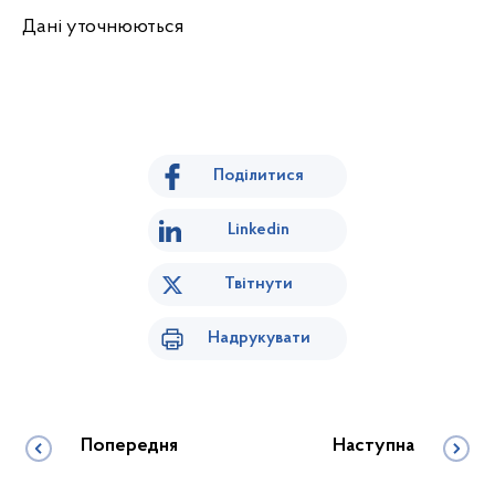
Дані уточнюються
Поділитися
Linkedin
Твітнути
Надрукувати
Попередня
Наступна