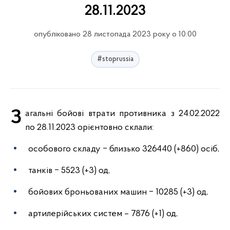
28.11.2023
опубліковано 28 листопада 2023 року о 10:00
#stoprussia
Загальні бойові втрати противника з 24.02.2022
по 28.11.2023 орієнтовно склали:
особового складу ‒ близько 326440 (+860) осіб,
танків ‒ 5523 (+3) од,
бойових броньованих машин ‒ 10285 (+3) од,
артилерійських систем – 7876 (+1) од,