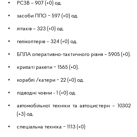
РСЗВ – 907 (+0) од,
засоби ППО ‒ 597 (+0) од,
літаків – 323 (+0) од,
гелікоптерів – 324 (+0) од,
БПЛА оперативно-тактичного рівня – 5905 (+0),
крилаті ракети ‒ 1565 (+0),
кораблі /катери ‒ 22 (+0) од,
підводні човни - 1 (+0) од,
автомобільної техніки та автоцистерн – 10302
(+3) од,
спеціальна техніка ‒ 1113 (+0)