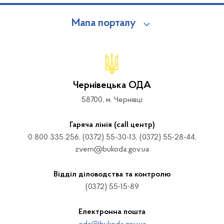
Мапа порталу
Чернівецька ОДА
58700, м. Чернівці
Гаряча лінія (call центр)
0 800 335 256, (0372) 55-30-13, (0372) 55-28-44,
zvern@bukoda.gov.ua
Відділ діловодства та контролю
(0372) 55-15-89
Електронна пошта