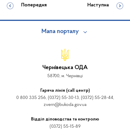
Попередня
Наступна
Мапа порталу
Чернівецька ОДА
58700, м. Чернівці
Гаряча лінія (call центр)
0 800 335 256, (0372) 55-30-13, (0372) 55-28-44,
zvern@bukoda.gov.ua
Відділ діловодства та контролю
(0372) 55-15-89