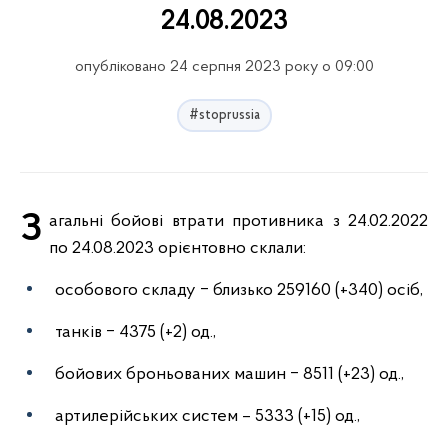
24.08.2023
опубліковано 24 серпня 2023 року о 09:00
#stoprussia
Загальні бойові втрати противника з 24.02.2022
по 24.08.2023 орієнтовно склали:
особового складу ‒ близько 259160 (+340) осіб,
танків ‒ 4375 (+2) од.,
бойових броньованих машин ‒ 8511 (+23) од.,
артилерійських систем – 5333 (+15) од.,