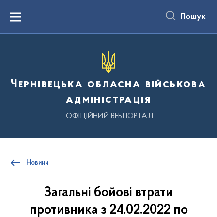
до
основного
Пошук
вмісту
Menu
Чернівецька обласна військова
адміністрація
ОФІЦІЙНИЙ ВЕБПОРТАЛ
Новини
Загальні бойові втрати
противника з 24.02.2022 по