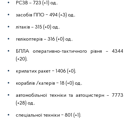
РСЗВ – 723 (+1) од.,
засобів ППО ‒ 494 (+3) од.,
літаків – 315 (+0) од.,
гелікоптерів – 316 (+0) од.,
БПЛА оперативно-тактичного рівня – 4344
(+20),
крилатих ракет ‒ 1406 (+0),
кораблів /катерів ‒ 18 (+0) од.,
автомобільної техніки та автоцистерн – 7773
(+28) од.,
спеціальної техніки ‒ 801 (+1).