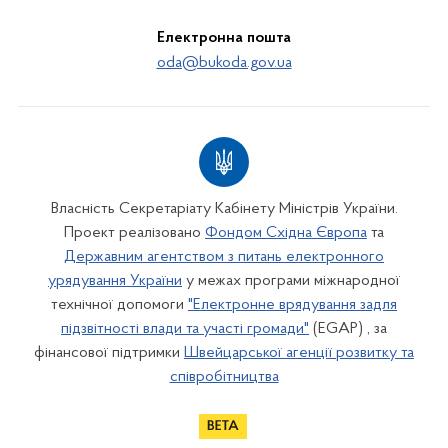
Електронна пошта
oda@bukoda.gov.ua
Власність Секретаріату Кабінету Міністрів України.
Проект реалізовано
Фондом Східна Європа
та
Державним агентством з питань електронного
урядування України
у межах програми міжнародної
технічної допомоги
"Електронне врядування задля
підзвітності влади та участі громади"
(EGAP) , за
фінансової підтримки
Швейцарської агенції розвитку та
співробітництва