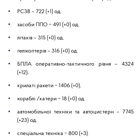
РСЗВ – 722 (+1) од,
засоби ППО ‒ 491 (+0) од,
літаків – 315 (+0) од,
гелікоптерів – 316 (+0) од,
БПЛА оперативно-тактичного рівня – 4324
(+12),
крилаті ракети ‒ 1406 (+0),
кораблі /катери ‒ 18 (+0) од,
автомобільної техніки та автоцистерн – 7745
(+23) од,
спеціальна техніка ‒ 800 (+3).