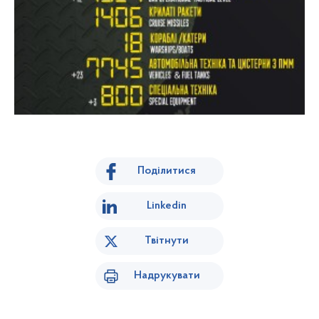
Поділитися
Linkedin
Твітнути
Надрукувати