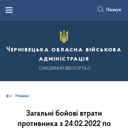
до
основного
Пошук
вмісту
Menu
Чернівецька обласна військова
адміністрація
ОФІЦІЙНИЙ ВЕБПОРТАЛ
Новини
Загальні бойові втрати
противника з 24.02.2022 по