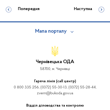
Попередня
Наступна
Мапа порталу
Чернівецька ОДА
58700, м. Чернівці
Гаряча лінія (call центр)
0 800 335 256, (0372) 55-30-13, (0372) 55-28-44,
zvern@bukoda.gov.ua
Відділ діловодства та контролю