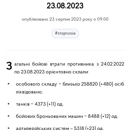
23.08.2023
опубліковано 23 серпня 2023 року о 09:00
#stoprussia
Загальні бойові втрати противника з 24.02.2022
по 23.08.2023 орієнтовно склали:
особового складу ‒ близько 258820 (+480) осіб
ліквідовано,
танків ‒ 4373 (+11) од,
бойових броньованих машин ‒ 8488 (+12) од,
артилерійських систем – 5318 (+23) од,