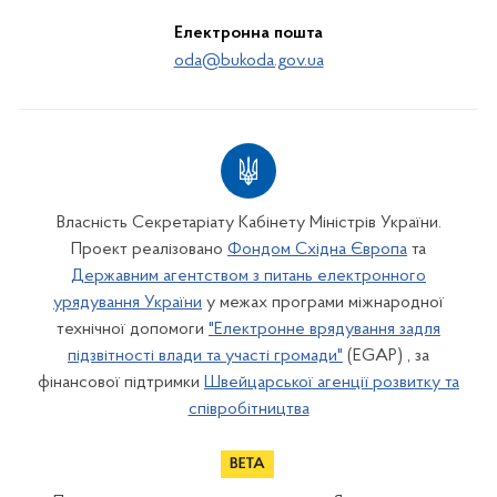
Електронна пошта
oda@bukoda.gov.ua
Власність Секретаріату Кабінету Міністрів України.
Проект реалізовано
Фондом Східна Європа
та
Державним агентством з питань електронного
урядування України
у межах програми міжнародної
технічної допомоги
"Електронне врядування задля
підзвітності влади та участі громади"
(EGAP) , за
фінансової підтримки
Швейцарської агенції розвитку та
співробітництва