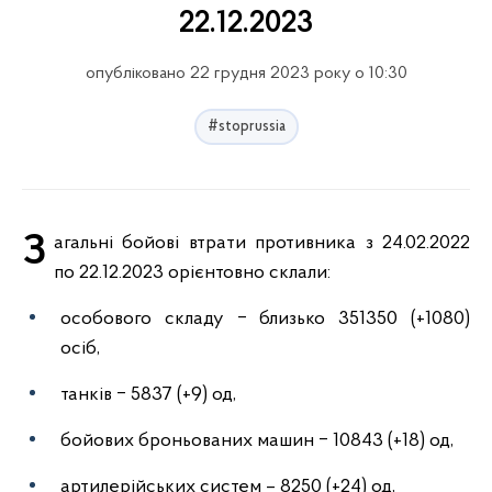
22.12.2023
опубліковано 22 грудня 2023 року о 10:30
#stoprussia
Загальні бойові втрати противника з 24.02.2022
по 22.12.2023 орієнтовно склали:
особового складу ‒ близько 351350 (+1080)
осіб,
танків ‒ 5837 (+9) од,
бойових броньованих машин ‒ 10843 (+18) од,
артилерійських систем – 8250 (+24) од,