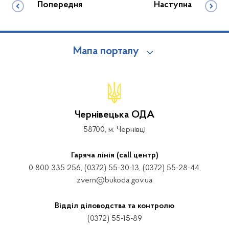
Попередня
Наступна
Мапа порталу
Чернівецька ОДА
58700, м. Чернівці
Гаряча лінія (call центр)
0 800 335 256, (0372) 55-30-13, (0372) 55-28-44,
zvern@bukoda.gov.ua
Відділ діловодства та контролю
(0372) 55-15-89