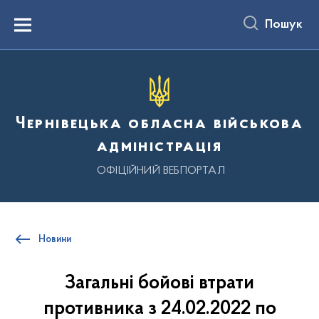
до
основного
Пошук
вмісту
Menu
Чернівецька обласна військова
адміністрація
ОФІЦІЙНИЙ ВЕБПОРТАЛ
Новини
Загальні бойові втрати
противника з 24.02.2022 по