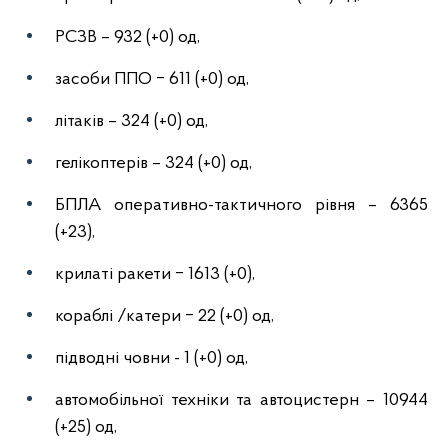
РСЗВ – 932 (+0) од,
засоби ППО ‒ 611 (+0) од,
літаків – 324 (+0) од,
гелікоптерів – 324 (+0) од,
БПЛА оперативно-тактичного рівня – 6365
(+23),
крилаті ракети ‒ 1613 (+0),
кораблі /катери ‒ 22 (+0) од,
підводні човни - 1 (+0) од,
автомобільної техніки та автоцистерн – 10944
(+25) од,