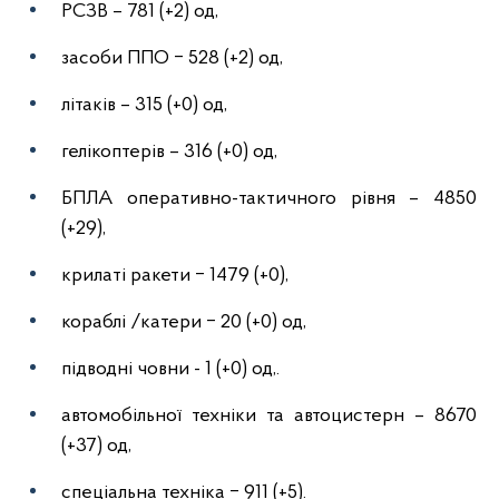
РСЗВ – 781 (+2) од,
засоби ППО ‒ 528 (+2) од,
літаків – 315 (+0) од,
гелікоптерів – 316 (+0) од,
БПЛА оперативно-тактичного рівня – 4850
(+29),
крилаті ракети ‒ 1479 (+0),
кораблі /катери ‒ 20 (+0) од,
підводні човни - 1 (+0) од,.
автомобільної техніки та автоцистерн – 8670
(+37) од,
спеціальна техніка ‒ 911 (+5).