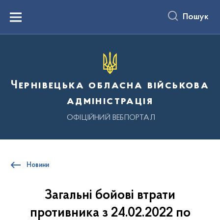
до
основного
Пошук
вмісту
Menu
Чернівецька обласна військова
адміністрація
ОФІЦІЙНИЙ ВЕБПОРТАЛ
Новини
Загальні бойові втрати
противника з 24.02.2022 по