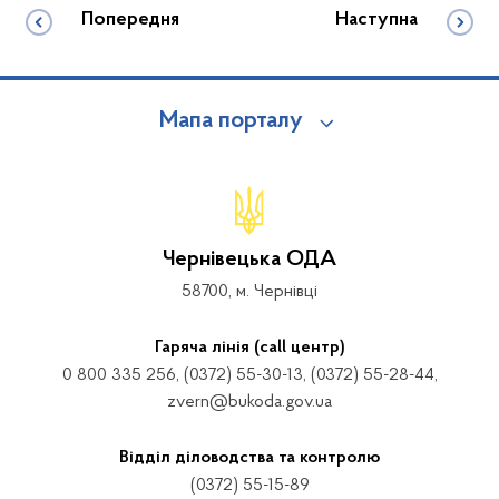
Попередня
Наступна
Мапа порталу
Чернівецька ОДА
58700, м. Чернівці
Гаряча лінія (call центр)
0 800 335 256, (0372) 55-30-13, (0372) 55-28-44,
zvern@bukoda.gov.ua
Відділ діловодства та контролю
(0372) 55-15-89