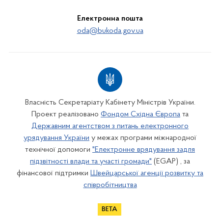
Електронна пошта
oda@bukoda.gov.ua
Власність Секретаріату Кабінету Міністрів України.
Проект реалізовано
Фондом Східна Європа
та
Державним агентством з питань електронного
урядування України
у межах програми міжнародної
технічної допомоги
"Електронне врядування задля
підзвітності влади та участі громади"
(EGAP) , за
фінансової підтримки
Швейцарської агенції розвитку та
співробітництва