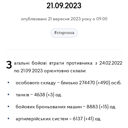
21.09.2023
опубліковано 21 вересня 2023 року о 09:00
#stoprussia
Загальні бойові втрати противника з 24.02.2022
по 21.09.2023 орієнтовно склали:
особового складу ‒ близько 274470 (+490) осіб,
танків ‒ 4638 (+3) од,
бойових броньованих машин ‒ 8883 (+15) од,
артилерійських систем – 6137 (+41) од,