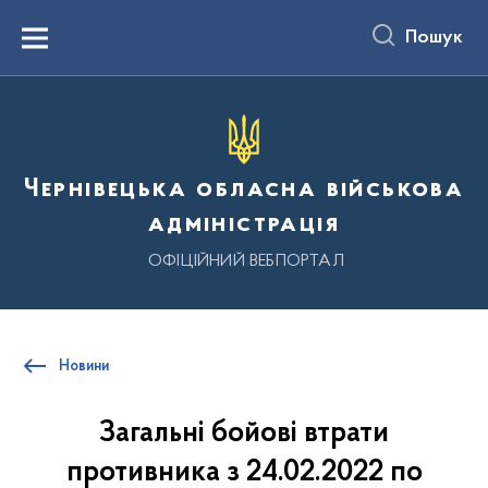
до
основного
Пошук
вмісту
Menu
Чернівецька обласна військова
адміністрація
ОФІЦІЙНИЙ ВЕБПОРТАЛ
Новини
Загальні бойові втрати
противника з 24.02.2022 по