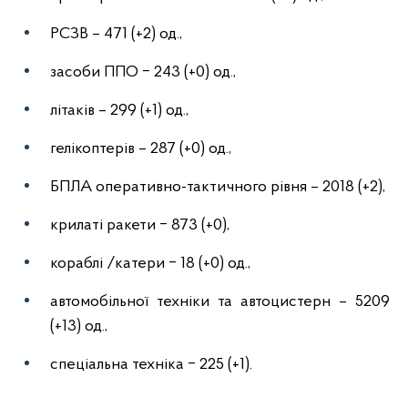
РСЗВ – 471 (+2) од.,
засоби ППО ‒ 243 (+0) од.,
літаків – 299 (+1) од.,
гелікоптерів – 287 (+0) од.,
БПЛА оперативно-тактичного рівня – 2018 (+2),
крилаті ракети ‒ 873 (+0),
кораблі /катери ‒ 18 (+0) од.,
автомобільної техніки та автоцистерн – 5209
(+13) од.,
спеціальна техніка ‒ 225 (+1).