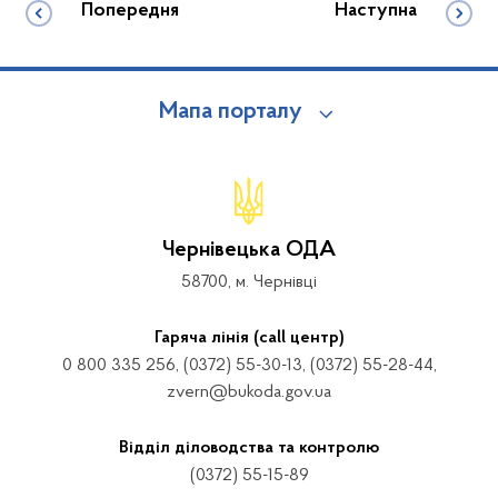
Попередня
Наступна
Мапа порталу
Чернівецька ОДА
58700, м. Чернівці
Гаряча лінія (call центр)
0 800 335 256, (0372) 55-30-13, (0372) 55-28-44,
zvern@bukoda.gov.ua
Відділ діловодства та контролю
(0372) 55-15-89