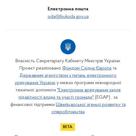
Електронна пошта
oda@bukoda.gov.ua
Власність Секретаріату Кабінету Міністрів України.
Проект реалізовано
Фондом Східна Європа
та
Державним агентством з питань електронного
урядування України
у межах програми міжнародної
технічної допомоги
"Електронне врядування задля
підзвітності влади та участі громади"
(EGAP) , за
фінансової підтримки
Швейцарської агенції розвитку та
співробітництва