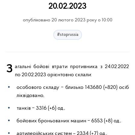
20.02.2023
опубліковано 20 лютого 2023 року о 10:00
#stoprussia
Загальні бойові втрати противника з 24.02.2022
по 20.02.2023 орієнтовно склали:
особового складу ‒ близько 143680 (+820) осіб
ліквідовано,
танків ‒ 3316 (+6) од.,
бойових броньованих машин ‒ 6553 (+8) од.,
артилерійських систем – 2334 (+7) од.,