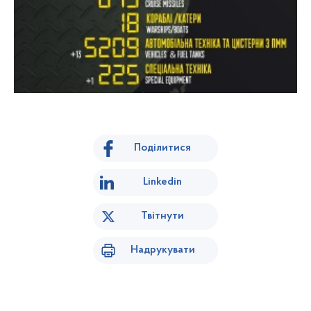
Поділитися
Linkedin
Твітнути
Надрукувати