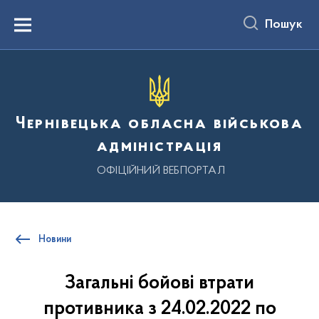
до
основного
Пошук
вмісту
Menu
Чернівецька обласна військова
адміністрація
ОФІЦІЙНИЙ ВЕБПОРТАЛ
Новини
Загальні бойові втрати
противника з 24.02.2022 по