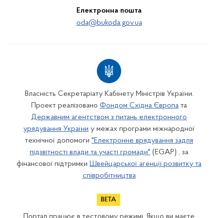
Електронна пошта
oda@bukoda.gov.ua
Власність Секретаріату Кабінету Міністрів України.
Проект реалізовано
Фондом Східна Європа
та
Державним агентством з питань електронного
урядування України
у межах програми міжнародної
технічної допомоги
"Електронне врядування задля
підзвітності влади та участі громади"
(EGAP) , за
фінансової підтримки
Швейцарської агенції розвитку та
співробітництва
Портал працює в тестовому режимі. Якщо ви маєте