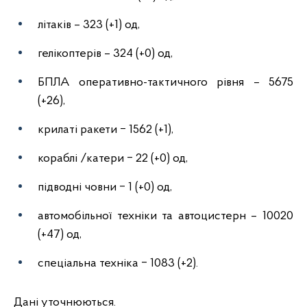
літаків – 323 (+1) од,
гелікоптерів – 324 (+0) од,
БПЛА оперативно-тактичного рівня – 5675
(+26),
крилаті ракети ‒ 1562 (+1),
кораблі /катери ‒ 22 (+0) од,
підводні човни ‒ 1 (+0) од,
автомобільної техніки та автоцистерн – 10020
(+47) од,
спеціальна техніка ‒ 1083 (+2).
Дані уточнюються.