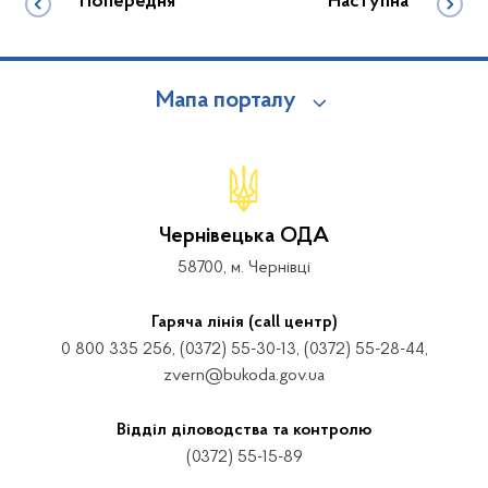
Попередня
Наступна
Мапа порталу
Чернівецька ОДА
58700, м. Чернівці
Гаряча лінія (call центр)
0 800 335 256, (0372) 55-30-13, (0372) 55-28-44,
zvern@bukoda.gov.ua
Відділ діловодства та контролю
(0372) 55-15-89