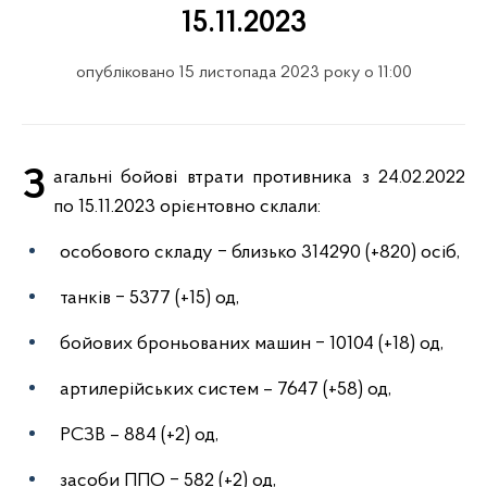
15.11.2023
опубліковано 15 листопада 2023 року о 11:00
Загальні бойові втрати противника з 24.02.2022
по 15.11.2023 орієнтовно склали:
особового складу ‒ близько 314290 (+820) осіб,
танків ‒ 5377 (+15) од,
бойових броньованих машин ‒ 10104 (+18) од,
артилерійських систем – 7647 (+58) од,
РСЗВ – 884 (+2) од,
засоби ППО ‒ 582 (+2) од,