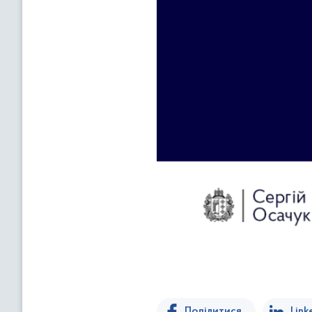
Поділитися
Link