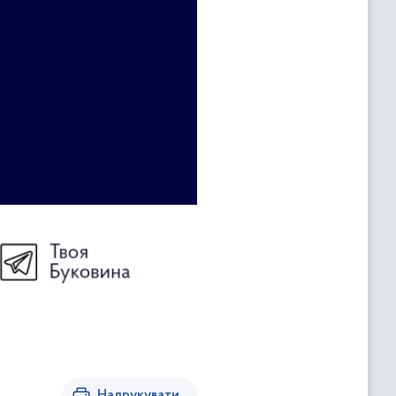
Надрукувати