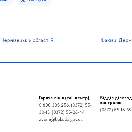
 Чернівецькій області 9
Фахівці Держ
Гаряча лінія (call центр)
Відділ діловод
контролю
0 800 335 256, (0372) 55-
(0372) 55-15-89
30-13, (0372) 55-28-44,
zvern@bukoda.gov.ua