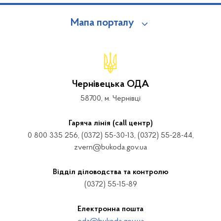
Мапа порталу
Чернівецька ОДА
58700, м. Чернівці
Гаряча лінія (call центр)
0 800 335 256, (0372) 55-30-13, (0372) 55-28-44,
zvern@bukoda.gov.ua
Відділ діловодства та контролю
(0372) 55-15-89
Електронна пошта