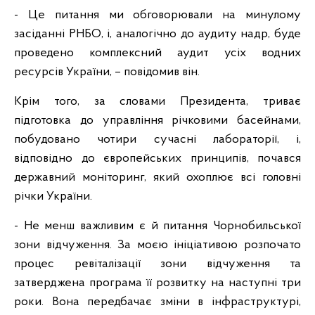
- Це питання ми обговорювали на минулому
засіданні РНБО, і, аналогічно до аудиту надр, буде
проведено комплексний аудит усіх водних
ресурсів України, – повідомив він.
Крім того, за словами Президента, триває
підготовка до управління річковими басейнами,
побудовано чотири сучасні лабораторії, і,
відповідно до європейських принципів, почався
державний моніторинг, який охоплює всі головні
річки України.
- Не менш важливим є й питання Чорнобильської
зони відчуження. За моєю ініціативою розпочато
процес ревіталізації зони відчуження та
затверджена програма її розвитку на наступні три
роки. Вона передбачає зміни в інфраструктурі,