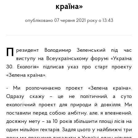
країна»
опубліковано 07 червня 2021 року о 13:43
Президент Володимир Зеленський під час
виступу на Всеукраїнському форумі «Україна
30. Екологія» підписав указ про старт проекту
«Зелена країна».
- Ми розпочинаємо проект «Зелена країна».
Одразу скажу – це не політичний, а суто
екологічний проект для природи й довкілля. Ми
поставили перед собою амбітну, але, я впевнений,
досяжну мету – за 10 років збільшити площі лісів на
один мільйон гектарів. Задля цього у найближчі три