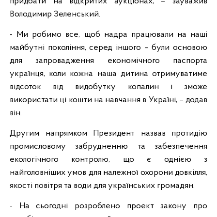
придбати на відкритих аукціонах, – зауважив
Володимир Зеленський.
- Ми робимо все, щоб надра працювали на наші
майбутні покоління, серед іншого – були основою
для запровадження економічного паспорта
українця, коли кожна наша дитина отримуватиме
відсоток від видобутку копалин і зможе
використати ці кошти на навчання в Україні, – додав
він.
Другим напрямком Президент назвав протидію
промисловому забрудненню та забезпечення
екологічного контролю, що є однією з
найголовніших умов для належної охорони довкілля,
якості повітря та води для українських громадян.
- На сьогодні розроблено проект закону про