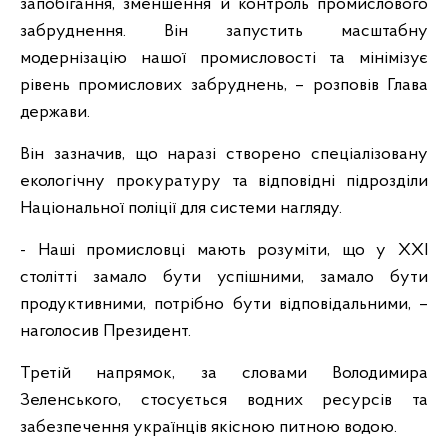
запобігання, зменшення й контроль промислового
забруднення. Він запустить масштабну
модернізацію нашої промисловості та мінімізує
рівень промислових забруднень, – розповів Глава
держави.
Він зазначив, що наразі створено спеціалізовану
екологічну прокуратуру та відповідні підрозділи
Національної поліції для системи нагляду.
- Наші промисловці мають розуміти, що у ХХІ
столітті замало бути успішними, замало бути
продуктивними, потрібно бути відповідальними, –
наголосив Президент.
Третій напрямок, за словами Володимира
Зеленського, стосується водних ресурсів та
забезпечення українців якісною питною водою.