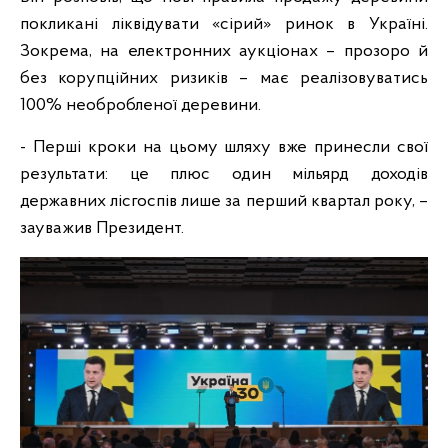
покликані ліквідувати «сірий» ринок в Україні.
Зокрема, на електронних аукціонах – прозоро й
без корупційних ризиків – має реалізовуватись
100% необробленої деревини.
- Перші кроки на цьому шляху вже принесли свої
результати: це плюс один мільярд доходів
державних лісгоспів лише за перший квартал року, –
зауважив Президент.