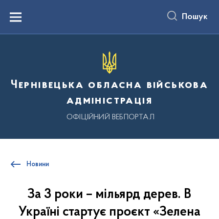
до
основного
Пошук
вмісту
Menu
Чернівецька обласна військова
адміністрація
ОФІЦІЙНИЙ ВЕБПОРТАЛ
Новини
За 3 роки – мільярд дерев. В
Україні стартує проєкт «Зелена