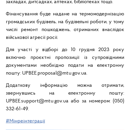
закладах, дитсадках, аптеках, бібліотеках тощо.
Фінансування буде надане на термомодернізацію
громадських будівель, на будівельні роботи, у тому
числі ремонт пошкоджень, отриманих внаслідок
військової агресії росії.
Для участі у відборі до 10 грудня 2023 року
включно проєктні пропозиції із супровідними
документами необхідно подати на електронну
пошту: UPBEE.proposal@mtu.gov.ua.
Додаткову інформацію можна отримати,
звернувшись на електронну пошту:
UPBEE.support@mtu.gov.ua або за номером: (050)
332-61-49.
#Мінреінтеграції