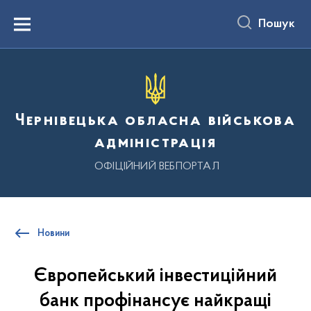
до
основного
Пошук
вмісту
Menu
Чернівецька обласна військова
адміністрація
ОФІЦІЙНИЙ ВЕБПОРТАЛ
Новини
Європейський інвестиційний
банк профінансує найкращі