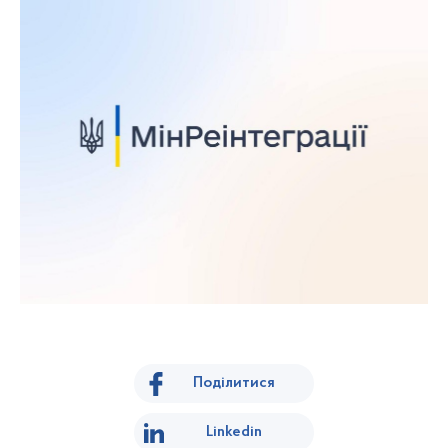
Поділитися
Linkedin