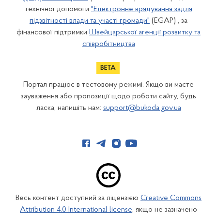
технічної допомоги
"Електронне врядування задля
підзвітності влади та участі громади"
(EGAP) , за
фінансової підтримки
Швейцарської агенції розвитку та
співробітництва
Портал працює в тестовому режимі. Якщо ви маєте
зауваження або пропозиції щодо роботи сайту, будь
ласка, напишіть нам:
support@bukoda.gov.ua
Весь контент доступний за ліцензією
Creative Commons
Attribution 4.0 International license
, якщо не зазначено