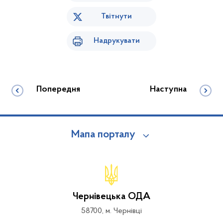
Твітнути
Надрукувати
Попередня
Наступна
Мапа порталу
Чернівецька ОДА
58700, м. Чернівці