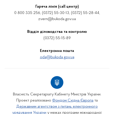
Гаряча лінія (call центр)
0 800 335 256, (0372) 55-30-13, (0372) 55-28-44,
zvern@bukoda.gov.ua
Відділ діловодства та контролю
(0372) 55-15-89
Електронна пошта
oda@bukoda.gov.ua
Власність Секретаріату Кабінету Міністрів України.
Проект реалізовано
Фондом Східна Європа
та
Державним агентством з питань електронного
урядування України
у межах програми міжнародної