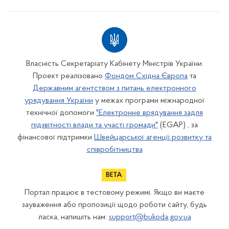
Власність Секретаріату Кабінету Міністрів України.
Проект реалізовано
Фондом Східна Європа
та
Державним агентством з питань електронного
урядування України
у межах програми міжнародної
технічної допомоги
"Електронне врядування задля
підзвітності влади та участі громади"
(EGAP) , за
фінансової підтримки
Швейцарської агенції розвитку та
співробітництва
Портал працює в тестовому режимі. Якщо ви маєте
зауваження або пропозиції щодо роботи сайту, будь
ласка, напишіть нам:
support@bukoda.gov.ua