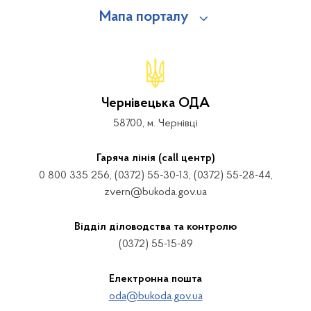
Мапа порталу
Чернівецька ОДА
58700, м. Чернівці
Гаряча лінія (call центр)
0 800 335 256, (0372) 55-30-13, (0372) 55-28-44,
zvern@bukoda.gov.ua
Відділ діловодства та контролю
(0372) 55-15-89
Електронна пошта
oda@bukoda.gov.ua