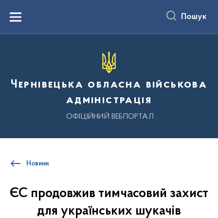
до
основного
Пошук
вмісту
Menu
Чернівецька обласна військова
адміністрація
ОФІЦІЙНИЙ ВЕБПОРТАЛ
Новини
ЄС продовжив тимчасовий захист
для українських шукачів