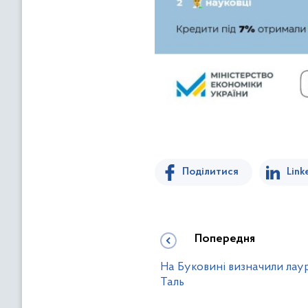
Поділитися
Link
Попередня
На Буковині визначили лаур
Таль