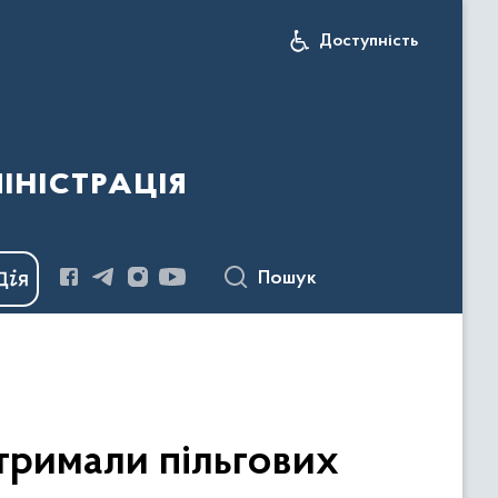
Доступність
іністрація
Пошук
тримали пільгових