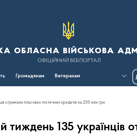
ка обласна військова адм
ОФІЦІЙНИЙ ВЕБПОРТАЛ
сть
Громадянам
Ветеранам
ів отримали пільгових іпотечних кредитів на 200 млн грн
й тиждень 135 українців о