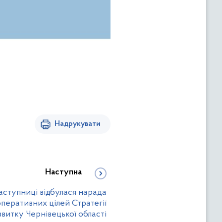
Надрукувати
Наступна
аступниці відбулася нарада
перативних цілей Стратегії
звитку Чернівецької області