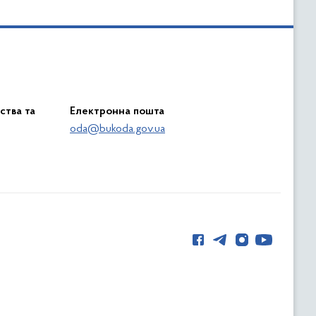
ства та
Електронна пошта
oda@bukoda.gov.ua