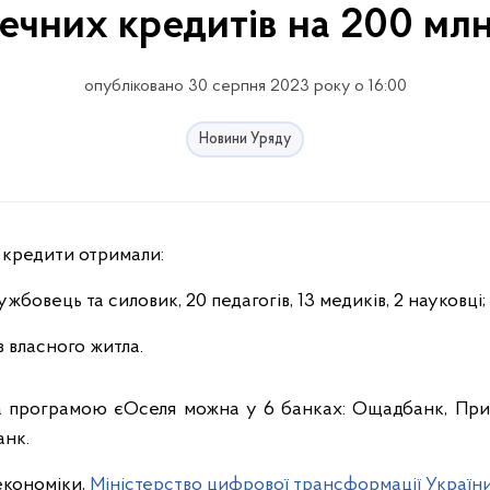
течних кредитів на 200 млн
опубліковано 30 серпня 2023 року о 16:00
Новини Уряду
 кредити отримали:
жбовець та силовик, 20 педагогів, 13 медиків, 2 науковці;
з власного житла.
за програмою єОселя можна у 6 банках: Ощадбанк, Прив
анк.
економіки,
Міністерство цифрової трансформації Україн