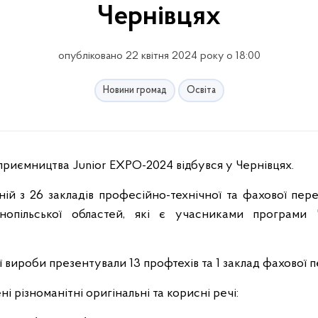
Чернівцях
опубліковано 22 квітня 2024 року о 18:00
Новини громад
Освіта
приємництва Junior EXPO-2024 відбувся у Чернівцях.
ній з 26 закладів професійно-технічної та фахової пере
нопільської областей, які є учасниками програми 
ої вироби презентували 13 профтехів та 1 заклад фахової 
і різноманітні оригінальні та корисні речі: