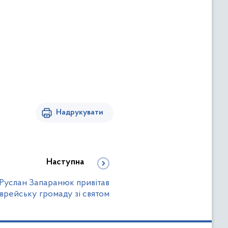
Надрукувати
Наступна
Руслан Запаранюк привітав
врейську громаду зі святом