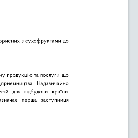
 корисних з сухофруктами до
ну продукцію та послуги, що
дприємництва. Надзвичайно
сій для відбудови країни.
азначає перша заступниця