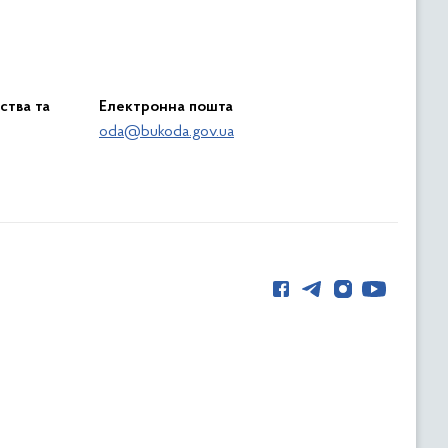
ства та
Електронна пошта
oda@bukoda.gov.ua