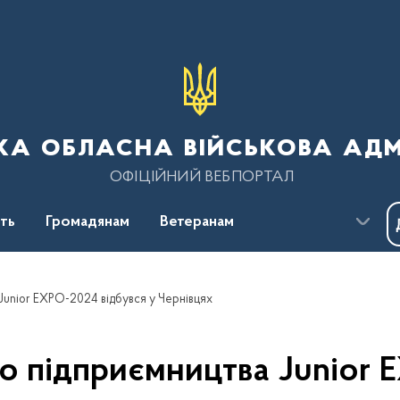
ка обласна військова адм
ОФІЦІЙНИЙ ВЕБПОРТАЛ
сть
Громадянам
Ветеранам
Junior EXPO-2024 відбувся у Чернівцях
 підприємництва Junior 