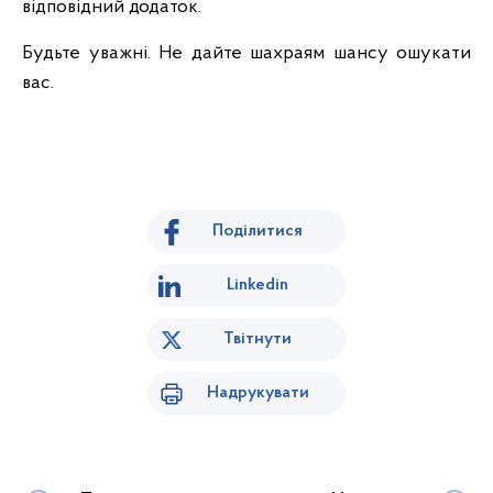
відповідний додаток.
Будьте уважні. Не дайте шахраям шансу ошукати
вас.
Поділитися
Linkedin
Твітнути
Надрукувати