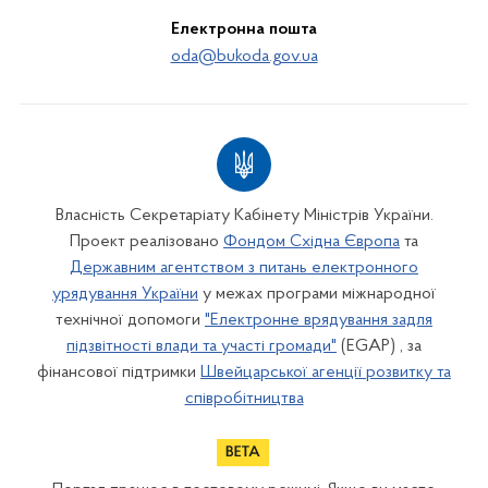
Електронна пошта
oda@bukoda.gov.ua
Власність Секретаріату Кабінету Міністрів України.
Проект реалізовано
Фондом Східна Європа
та
Державним агентством з питань електронного
урядування України
у межах програми міжнародної
технічної допомоги
"Електронне врядування задля
підзвітності влади та участі громади"
(EGAP) , за
фінансової підтримки
Швейцарської агенції розвитку та
співробітництва