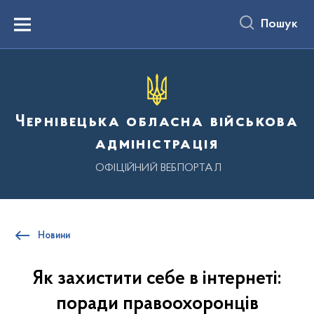
до
основного
Пошук
вмісту
Menu
Чернівецька обласна військова
адміністрація
ОФІЦІЙНИЙ ВЕБПОРТАЛ
Новини
Як захистити себе в інтернеті:
поради правоохоронців