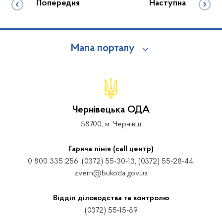
Попередня
Наступна
Мапа порталу
Чернівецька ОДА
58700, м. Чернівці
Гаряча лінія (call центр)
0 800 335 256, (0372) 55-30-13, (0372) 55-28-44,
zvern@bukoda.gov.ua
Відділ діловодства та контролю
(0372) 55-15-89