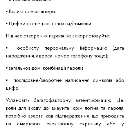
▪️ Великі та малі літери,
▪️ Цифри та спеціальні знаки/символи.
Під час створення пароля не використовуйте:
▪️ особисту персональну інформацію (дата
народження, адреса, номер телефону тощо);
▪️ загальновідомі комбінації паролів;
▪️ послідовне/зворотне написання символів або
цифр.
Установіть багатофакторну автентифікацію. Це,
коли для входу до акаунта, крім логіна та пароля,
потрібно ввести код підтвердження, що приходить
на смартфон, електронну скриньку або у