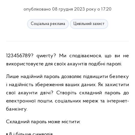
опубліковано 08 грудня 2023 року о 17:20
Соціальна реклама
Цивільний захист
123456789? qwerty? Ми сподіваємося, що ви не
використовуєте для своїх акаунтів подібні паролі.
Лише надійний пароль дозволяє підвищити безпеку
і надійність збереження ваших даних. Як захистити
свої акаунти двічі? Створіть складний пароль до
електронної пошти, соціальних мереж та інтернет-
банкінгу.
Складний пароль може містити:
▪️ 8 і більше символів,