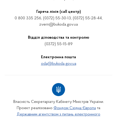
Гаряча лінія (call центр)
0 800 335 256, (0372) 55-30-13, (0372) 55-28-44,
zvern@bukoda.gov.ua
Відділ діловодства та контролю
(0372) 55-15-89
Електронна пошта
oda@bukoda.gov.ua
Власність Секретаріату Кабінету Міністрів України.
Проект реалізовано
Фондом Східна Європа
та
Державним агентством з питань електронного