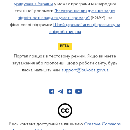
урядування України
у межах програми міжнародної
технічної допомоги
"Електронне врядування задля
підзвітності влади та участі громади"
(EGAP) , за
фінансової підтримки
Швейцарської агенції розвитку та
співробітництва
Портал працює в тестовому режимі. Якщо ви маєте
зауваження або пропозиції щодо роботи сайту, будь
ласка, напишіть нам:
support@bukoda.gov.ua
Весь контент доступний за ліцензією
Creative Commons