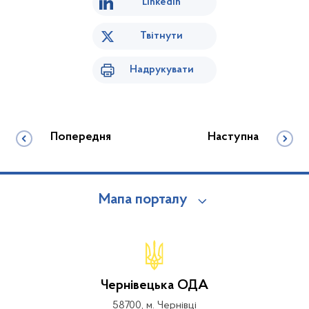
Linkedin
Твітнути
Надрукувати
Попередня
Наступна
Мапа порталу
Чернівецька ОДА
58700, м. Чернівці