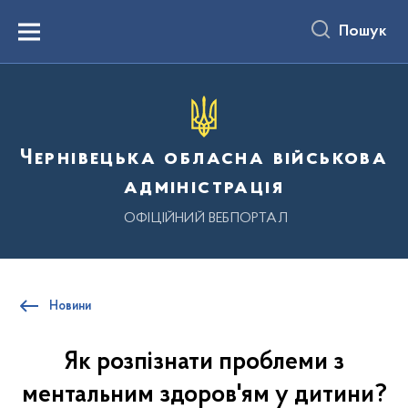
до
основного
Пошук
вмісту
Menu
Чернівецька обласна військова
адміністрація
ОФІЦІЙНИЙ ВЕБПОРТАЛ
Новини
Як розпізнати проблеми з
ментальним здоров'ям у дитини?