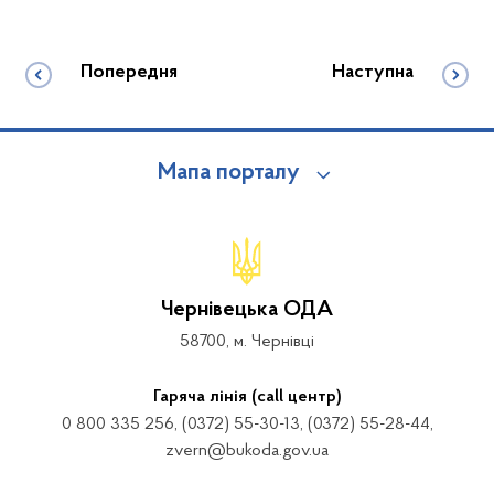
Попередня
Наступна
Мапа порталу
Чернівецька ОДА
58700, м. Чернівці
Гаряча лінія (call центр)
0 800 335 256, (0372) 55-30-13, (0372) 55-28-44,
zvern@bukoda.gov.ua