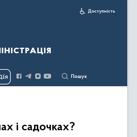
Доступність
іністрація
Пошук
ах і садочках?