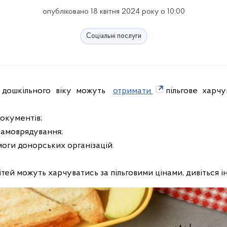
опубліковано 18 квітня 2024 року о 10:00
Соціальні послуги
и дошкільного віку можуть
отримати
пільгове харч
окументів;
 самоврядування;
моги донорських організацій.
 дітей можуть харчуватись за пільговими цінами, дивіться 