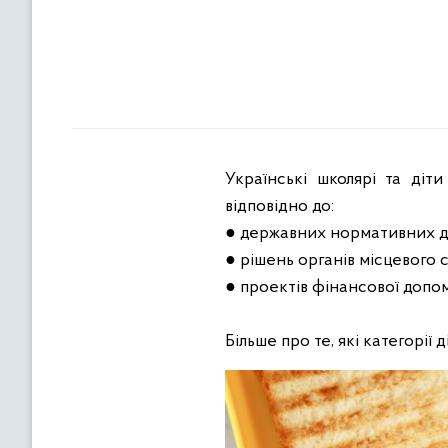
Українські школярі та діт
відповідно до:
● державних нормативних д
● рішень органів місцевого
● проектів фінансової допо
Більше про те, які категорії