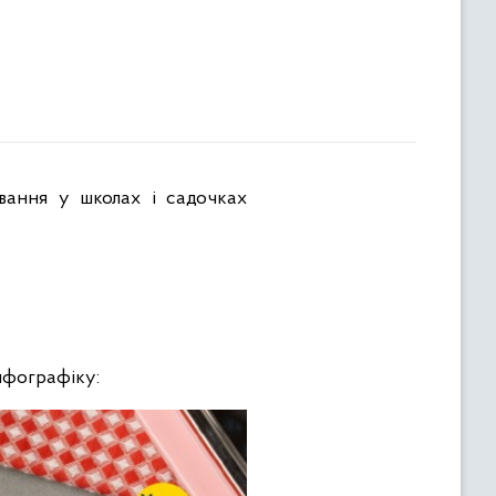
ування у школах і садочках
інфографіку: