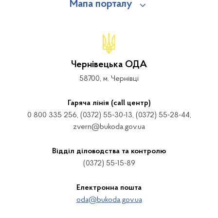
Мапа порталу
Чернівецька ОДА
58700, м. Чернівці
Гаряча лінія (call центр)
0 800 335 256, (0372) 55-30-13, (0372) 55-28-44,
zvern@bukoda.gov.ua
Відділ діловодства та контролю
(0372) 55-15-89
Електронна пошта
oda@bukoda.gov.ua