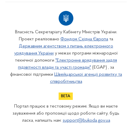
Власність Секретаріату Кабінету Міністрів України.
Проект реалізовано
Фондом Східна Європа
та
Державним агентством з питань електронного
урядування України
у межах програми міжнародної
технічної допомоги
"Електронне врядування задля
підзвітності влади та участі громади"
(EGAP) , за
фінансової підтримки
Швейцарської агенції розвитку та
співробітництва
Портал працює в тестовому режимі. Якщо ви маєте
зауваження або пропозиції щодо роботи сайту, будь
ласка, напишіть нам:
support@bukoda.gov.ua