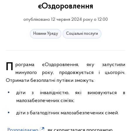
єОздоровлення
опубліковано 12 червня 2024 року о 12:00
Новини Уряду
Соціальні послуги
Програма єОздоровлення, яку запустили
минулого року, продовжується і цьогоріч.
Отримати безоплатні путівки зможуть:
діти з інвалідністю, які виховуються в
малозабезпечених сім’ях;
діти з багатодітних малозабезпечених сімей.
Розповідаємо
, як скористатися програмою.