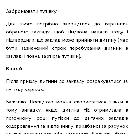
Забронювати путівку.
Для цього потрібно звернутися до керівника
обраного закладу, щоб він/вона надали згоду і
підтвердили, що заклад може прийняти дитину (має
бути зазначений строк перебування дитини в
закладі і повна вартість путівки).
Крок 6
Після приїзду дитини до закладу розрахуватися за
путівку карткою.
Важливо: Послугою можна скористатися тільки в
тому випадку, якщо дитина НЕ отримувала в
поточному році путівки до дитячих закладів
оздоровлення та відпочинку, придбаної за рахунок