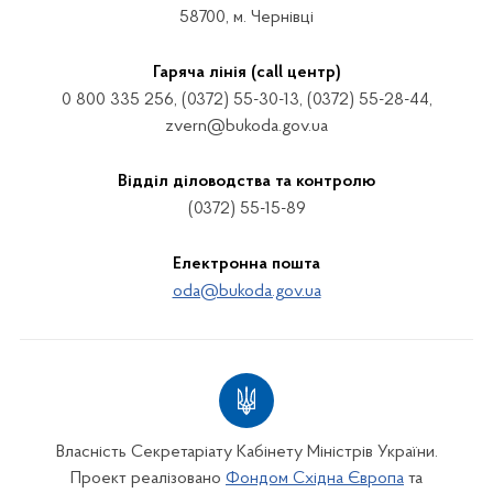
58700, м. Чернівці
Гаряча лінія (call центр)
0 800 335 256, (0372) 55-30-13, (0372) 55-28-44,
zvern@bukoda.gov.ua
Відділ діловодства та контролю
(0372) 55-15-89
Електронна пошта
oda@bukoda.gov.ua
Власність Секретаріату Кабінету Міністрів України.
Проект реалізовано
Фондом Східна Європа
та