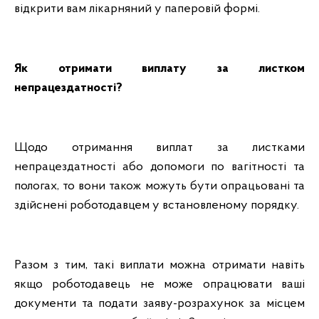
відкрити вам лікарняний у паперовій формі.
Як отримати виплату за листком
непрацездатності?
Щодо отримання виплат за листками
непрацездатності або допомоги по вагітності та
пологах, то вони також можуть бути опрацьовані та
здійснені роботодавцем у встановленому порядку.
Разом з тим, такі виплати можна отримати навіть
якщо роботодавець не може опрацювати ваші
документи та подати заяву-розрахунок за місцем