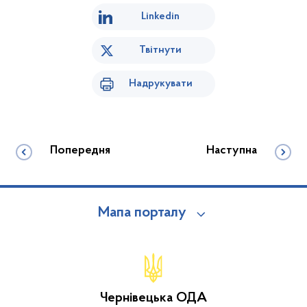
Linkedin
Твітнути
Надрукувати
Попередня
Наступна
Мапа порталу
Чернівецька ОДА