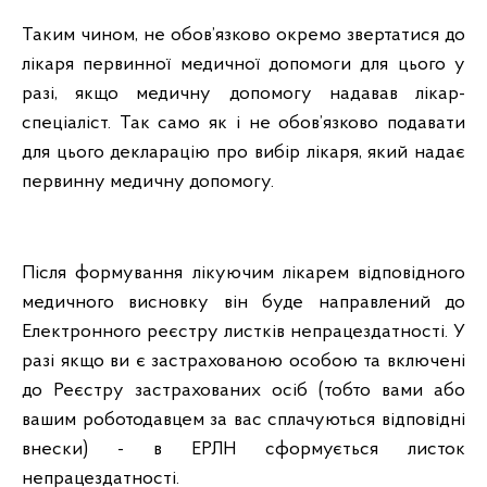
Таким чином, не обов’язково окремо звертатися до
лікаря первинної медичної допомоги для цього у
разі, якщо медичну допомогу надавав лікар-
спеціаліст. Так само як і не обов’язково подавати
для цього декларацію про вибір лікаря, який надає
первинну медичну допомогу.
Після формування лікуючим лікарем відповідного
медичного висновку він буде направлений до
Електронного реєстру листків непрацездатності. У
разі якщо ви є застрахованою особою та включені
до Реєстру застрахованих осіб (тобто вами або
вашим роботодавцем за вас сплачуються відповідні
внески) - в ЕРЛН сформується листок
непрацездатності.