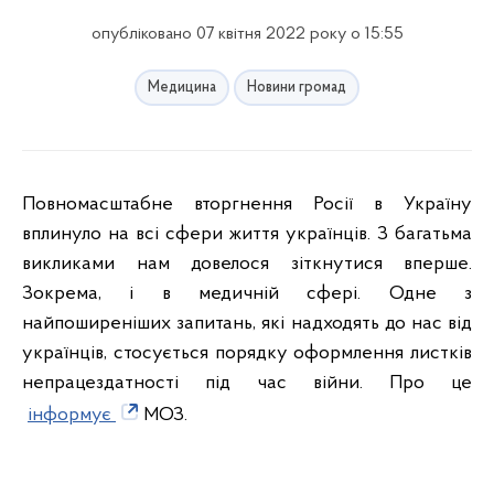
опубліковано 07 квітня 2022 року о 15:55
Медицина
Новини громад
Повномасштабне вторгнення Росії в Україну
вплинуло на всі сфери життя українців. З багатьма
викликами нам довелося зіткнутися вперше.
Зокрема, і в медичній сфері. Одне з
найпоширеніших запитань, які надходять до нас від
українців, стосується порядку оформлення листків
непрацездатності під час війни. Про це
інформує
МОЗ.