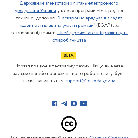
Державним агентством з питань електронного
урядування України
у межах програми міжнародної
технічної допомоги
"Електронне врядування задля
підзвітності влади та участі громади"
(EGAP) , за
фінансової підтримки
Швейцарської агенції розвитку та
співробітництва
Портал працює в тестовому режимі. Якщо ви маєте
зауваження або пропозиції щодо роботи сайту, будь
ласка, напишіть нам:
support@bukoda.gov.ua