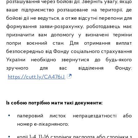
розташування через бойові дії. Зверніть увагу, якщо
ваше підприємство розташоване на території, де
бойові дії не ведуться, а отже відсутні перепони для
формування заяви-розрахунку, роботодавець має
призначити вам допомогу у визначені терміни
попри воєнний стан. Для отримання виплат
безпосередньо від Фонду соціального страхування
України необхідно звернутися до будь-якого
зручного для вас відділення Фонду:
https://cutt.ly/CA476iJ.
Із собою потрібно мати такі документи:
паперовий листок непрацездатності або
номер е-лікарняного;
копії 1-4, 11-16 сторінок паспорта або сторінки з