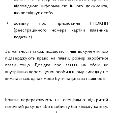
відповідною інформацією іншого документа,
що посвідчує особу;
довідку про присвоєння РНОКПП
(реєстраційного номера картки платника
податків).
За наявності також подаються інші документи, що
підтверджують право на пільги, розмір заробітної
плати тощо. Довідка про взяття на облік як
внутрішньо переміщеної особи в цьому випадку не
вимагається, однак може бути надана за наявності.
Кошти перераховують на спеціально відкритий
поточний рахунок або особисту банківську картку,