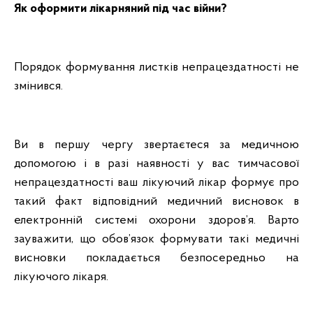
Як оформити лікарняний під час війни?
Порядок формування листків непрацездатності не
змінився.
Ви в першу чергу звертаєтеся за медичною
допомогою і в разі наявності у вас тимчасової
непрацездатності ваш лікуючий лікар формує про
такий факт відповідний медичний висновок в
електронній системі охорони здоров’я. Варто
зауважити, що обов’язок формувати такі медичні
висновки покладається безпосередньо на
лікуючого лікаря.