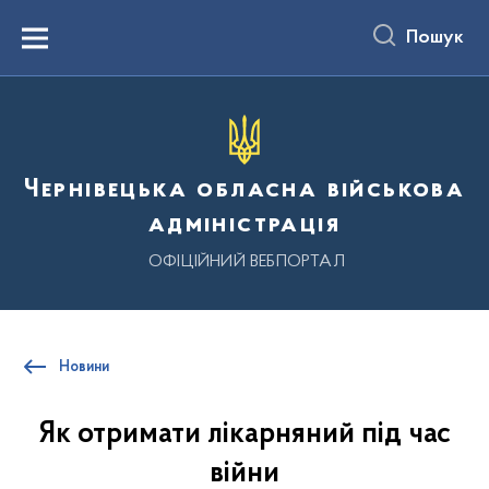
до
основного
Пошук
вмісту
Menu
Чернівецька обласна військова
адміністрація
ОФІЦІЙНИЙ ВЕБПОРТАЛ
Новини
Як отримати лікарняний під час
війни