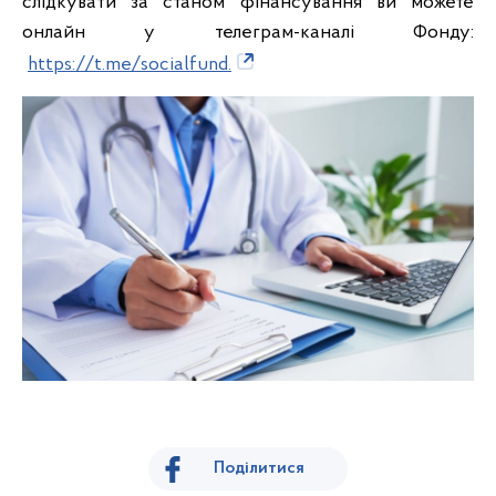
слідкувати за станом фінансування ви можете
онлайн у телеграм-каналі Фонду:
https://t.me/socialfund.
Поділитися