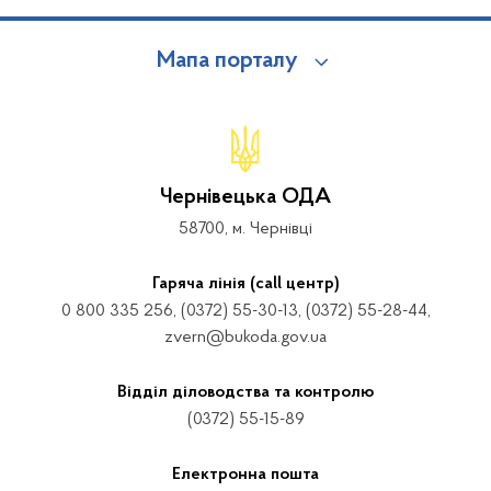
Мапа порталу
Чернівецька ОДА
58700, м. Чернівці
Гаряча лінія (call центр)
0 800 335 256, (0372) 55-30-13, (0372) 55-28-44,
zvern@bukoda.gov.ua
Відділ діловодства та контролю
(0372) 55-15-89
Електронна пошта