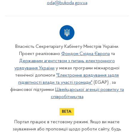
oda@bukoda.gov.ua
Власність Секретаріату Кабінету Міністрів України.
Проект реалізовано
Фондом Східна Європа
та
Державним агентством з питань електронного
урядування України
у межах програми міжнародної
технічної допомоги
"Електронне врядування задля
підзвітності влади та участі громади"
(EGAP) , за
фінансової підтримки
Швейцарської агенції розвитку та
співробітництва
Портал працює в тестовому режимі. Якщо ви маєте
зауваження або пропозиції щодо роботи сайту, будь