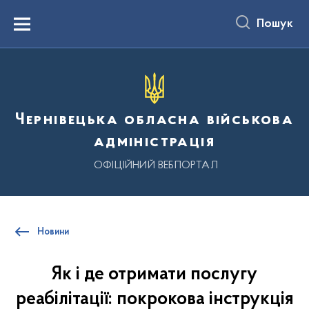
до
основного
Пошук
вмісту
Menu
Чернівецька обласна військова
адміністрація
ОФІЦІЙНИЙ ВЕБПОРТАЛ
Новини
Як і де отримати послугу
реабілітації: покрокова інструкція