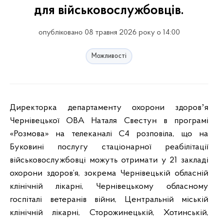
для військовослужбовців.
опубліковано 08 травня 2026 року о 14:00
Можливості
Директорка департаменту охорони здоровʼя
Чернівецької ОВА Наталя Свестун в програмі
«Розмова» на телеканалі С4 розповіла, що на
Буковині послугу стаціонарної реабілітації
військовослужбовці можуть отримати у 21 закладі
охорони здоров’я, зокрема Чернівецькій обласній
клінічній лікарні, Чернівецькому обласному
госпіталі ветеранів війни, Центральній міській
клінічній лікарні, Сторожинецькій, Хотинській,