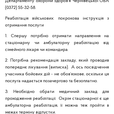
Департаменту охорони здоров’я Чернівецької ОВА
(0372) 55-32-58.
Реабілітація військових: покрокова інструкція з
отримання послуги
1. Спершу потрібно отримати направлення на
стаціонарну чи амбулаторну реабілітацію від
сімейного лікаря чи командира.
2. Потрібна рекомендація закладу, який проводив
попереднє лікування (виписка). А ось посвідчення
учасника бойових дій - не обов’язкове, оскільки ця
послуга надається позачергово та безоплатно.
3. Необхідно обрати медичний заклад для
проходження реабілітації. Окрім стаціонарної є ще
амбулаторна реабілітація, її можна теж пройти в
межах терміну відпустки.