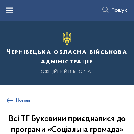
до
основного
Пошук
вмісту
Menu
Чернівецька обласна військова
адміністрація
ОФІЦІЙНИЙ ВЕБПОРТАЛ
Новини
Всі ТГ Буковини приєдналися до
програми «Соціальна громада»