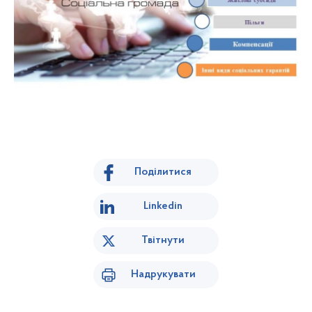
Поділитися
Linkedin
Твітнути
Надрукувати