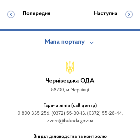
Попередня
Наступна
Мапа порталу
Чернівецька ОДА
58700, м. Чернівці
Гаряча лінія (call центр)
0 800 335 256, (0372) 55-30-13, (0372) 55-28-44,
zvern@bukoda.gov.ua
Відділ діловодства та контролю