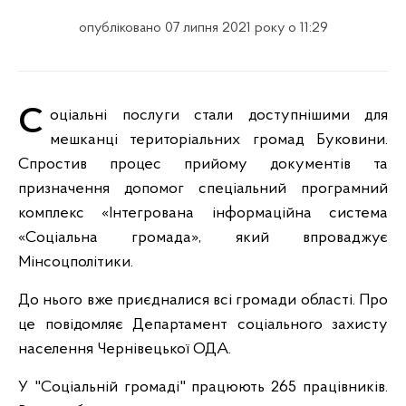
опубліковано 07 липня 2021 року о 11:29
Соціальні послуги стали доступнішими для
мешканці територіальних громад Буковини.
Спростив процес прийому документів та
призначення допомог спеціальний програмний
комплекс «Інтегрована інформаційна система
«Соціальна громада», який впроваджує
Мінсоцполітики.
До нього вже приєдналися всі громади області. Про
це повідомляє Департамент соціального захисту
населення Чернівецької ОДА.
У "Соціальній громаді" працюють 265 працівників.