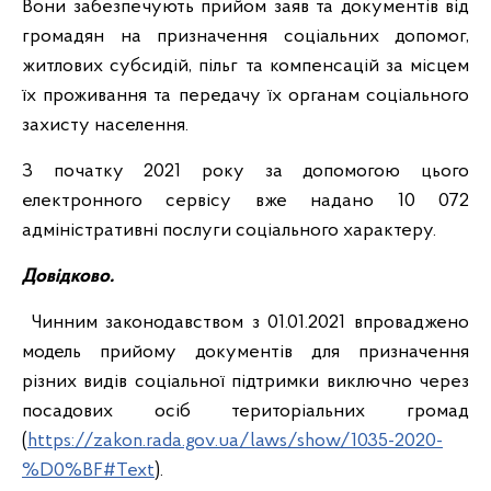
Вони забезпечують прийом заяв та документів від
громадян на призначення соціальних допомог,
житлових субсидій, пільг та компенсацій за місцем
їх проживання та передачу їх органам соціального
захисту населення.
З початку 2021 року за допомогою цього
електронного сервісу вже надано 10 072
адміністративні послуги соціального характеру.
Довідково.
Чинним законодавством з 01.01.2021 впроваджено
модель прийому документів для призначення
різних видів соціальної підтримки виключно через
посадових осіб територіальних громад
(
https://zakon.rada.gov.ua/laws/show/1035-2020-
%D0%BF#Text
).