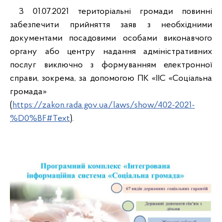
З 01.07.2021 територіальні громади повинні
забезпечити прийняття заяв з необхідними
документами посадовими особами виконавчого
органу або центру надання адміністративних
послуг виключно з формуванням електронної
справи, зокрема, за допомогою ПК «ІІС «Соціальна
громада»
(
https://zakon.rada.gov.ua/laws/show/402-2021-
%D0%BF#Text
).