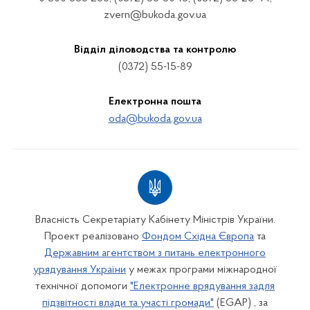
zvern@bukoda.gov.ua
Відділ діловодства та контролю
(0372) 55-15-89
Електронна пошта
oda@bukoda.gov.ua
Власність Секретаріату Кабінету Міністрів України.
Проект реалізовано
Фондом Східна Європа
та
Державним агентством з питань електронного
урядування України
у межах програми міжнародної
технічної допомоги
"Електронне врядування задля
підзвітності влади та участі громади"
(EGAP) , за