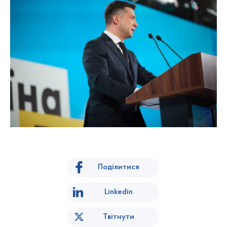
Поділитися
Linkedin
Твітнути