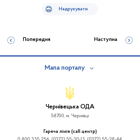
Надрукувати
Попередня
Наступна
Мапа порталу
Чернівецька ОДА
58700, м. Чернівці
Гаряча лінія (call центр)
0 800 335 256, (0372) 55-30-13, (0372) 55-28-44,