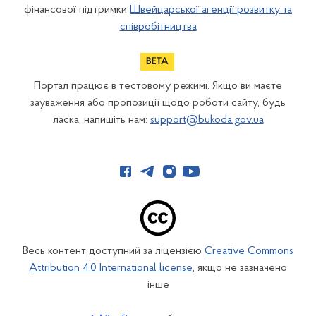
фінансової підтримки
Швейцарської агенції розвитку та
співробітництва
Портал працює в тестовому режимі. Якщо ви маєте
зауваження або пропозиції щодо роботи сайту, будь
ласка, напишіть нам:
support@bukoda.gov.ua
Весь контент доступний за ліцензією
Creative Commons
Attribution 4.0 International license
, якщо не зазначено
інше