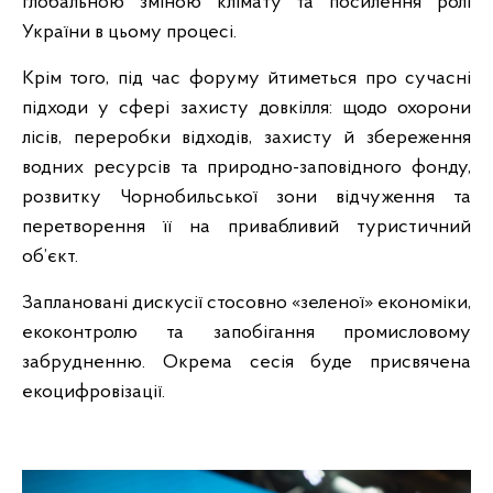
глобальною зміною клімату та посилення ролі
України в цьому процесі.
Крім того, під час форуму йтиметься про сучасні
підходи у сфері захисту довкілля: щодо охорони
лісів, переробки відходів, захисту й збереження
водних ресурсів та природно-заповідного фонду,
розвитку Чорнобильської зони відчуження та
перетворення її на привабливий туристичний
об’єкт.
Заплановані дискусії стосовно «зеленої» економіки,
екоконтролю та запобігання промисловому
забрудненню. Окрема сесія буде присвячена
екоцифровізації.