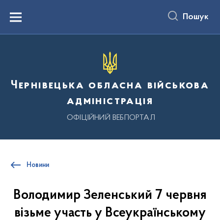
до
основного
Пошук
вмісту
Menu
Чернівецька обласна військова
адміністрація
ОФІЦІЙНИЙ ВЕБПОРТАЛ
Новини
Володимир Зеленський 7 червня
візьме участь у Всеукраїнському