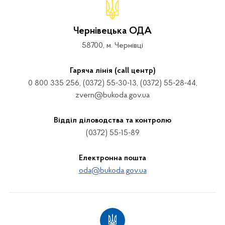
Чернівецька ОДА
58700, м. Чернівці
Гаряча лінія (call центр)
0 800 335 256, (0372) 55-30-13, (0372) 55-28-44,
zvern@bukoda.gov.ua
Відділ діловодства та контролю
(0372) 55-15-89
Електронна пошта
oda@bukoda.gov.ua