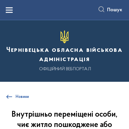
до
основного
Пошук
вмісту
Menu
Чернівецька обласна військова
адміністрація
ОФІЦІЙНИЙ ВЕБПОРТАЛ
Новини
Внутрішньо переміщені особи,
чиє житло пошкоджене або