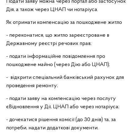
Подати заяву можна через портал або застосунок
Дія, а також через ЦНАП чи нотаріуса.
Як отримати компенсацію за пошкоджене житло
- переконатися, що житло зареєстроване в
Державному реєстрі речових прав;
- подати інформаційне повідомлення про
пошкоджене майно (через Дію або ЦНАП);
- відкрити спеціальний банківський рахунок для
проведення ремонту;
- подати заяву на компенсацію через послугу
єВідновлення у Дії, ЦНАП або через нотаріуса;
- дочекатися рішення комісії (до 30 днів) та, за
потреби, надати додаткові документи.