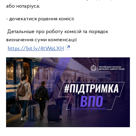
або нотаріуса;
- дочекатися рішення комісії.
Детальніше про роботу комісій та порядок
визначення суми компенсації:
https://bit.ly/4tWqLXH