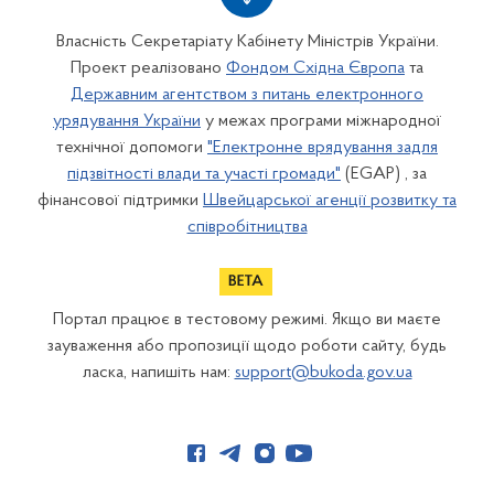
Власність Секретаріату Кабінету Міністрів України.
Проект реалізовано
Фондом Східна Європа
та
Державним агентством з питань електронного
урядування України
у межах програми міжнародної
технічної допомоги
"Електронне врядування задля
підзвітності влади та участі громади"
(EGAP) , за
фінансової підтримки
Швейцарської агенції розвитку та
співробітництва
Портал працює в тестовому режимі. Якщо ви маєте
зауваження або пропозиції щодо роботи сайту, будь
ласка, напишіть нам:
support@bukoda.gov.ua