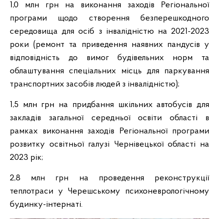
1,0 млн грн на виконання заходів Регіональної
програми щодо створення безперешкодного
середовища для осіб з інвалідністю на 2021-2023
роки (ремонт та приведення наявних пандусів у
відповідність до вимог будівельних норм та
облаштування спеціальних місць для паркування
транспортних засобів людей з інвалідністю);
1,5 млн грн на придбання шкільних автобусів для
закладів загальної середньої освіти області в
рамках виконання заходів Регіональної програми
розвитку освітньої галузі Чернівецької області на
2023 рік;
2,8 млн грн на проведення реконструкції
теплотраси у Черешському психоневрологічному
будинку-інтернаті.