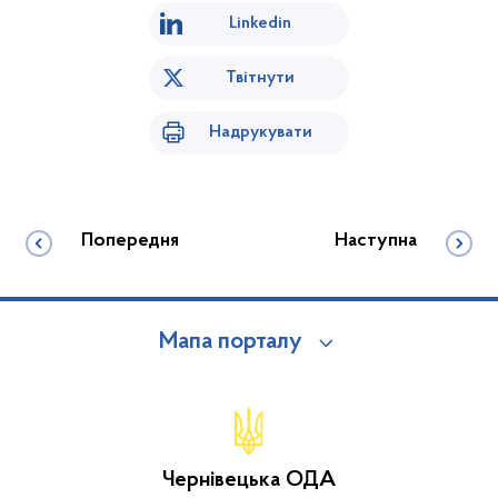
Linkedin
Твітнути
Надрукувати
Попередня
Наступна
Мапа порталу
Чернівецька ОДА