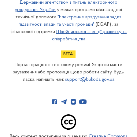
Державним агентством з питань електронного
урядування України
у межах програми міжнародної
технічної допомоги
"Електронне врядування задля
підзвітності влади та участі громади"
(EGAP) , за
фінансової підтримки
Швейцарської агенції розвитку та
співробітництва
Портал працює в тестовому режимі. Якщо ви маєте
зауваження або пропозиції щодо роботи сайту, будь
ласка, напишіть нам:
support@bukoda.gov.ua
Весь контент доступний за ліцензією
Creative Commons