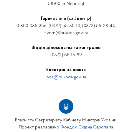
58700, м. Чернівці
Гаряча лінія (call центр)
0 800 335 256, (0372) 55-30-13, (0372) 55-28-44,
zvern@bukoda.gov.ua
Відділ діловодства та контролю
(0372) 55-15-89
Електронна пошта
oda@bukoda.gov.ua
Власність Секретаріату Кабінету Міністрів України.
Проект реалізовано
Фондом Східна Європа
та