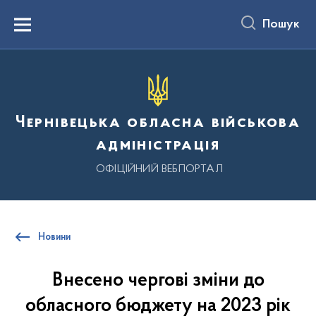
до
основного
Пошук
вмісту
Menu
Чернівецька обласна військова
адміністрація
ОФІЦІЙНИЙ ВЕБПОРТАЛ
Новини
Внесено чергові зміни до
обласного бюджету на 2023 рік