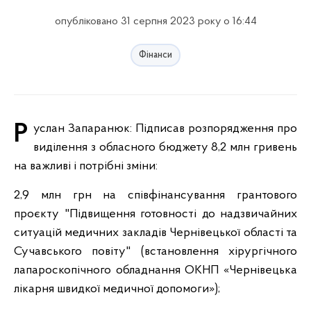
опубліковано 31 серпня 2023 року о 16:44
Фінанси
Руслан Запаранюк: Підписав розпорядження про
виділення з обласного бюджету 8,2 млн гривень
на важливі і потрібні зміни:
2,9 млн грн на співфінансування грантового
проєкту "Підвищення готовності до надзвичайних
ситуацій медичних закладів Чернівецької області та
Сучавського повіту" (встановлення хірургічного
лапароскопічного обладнання ОКНП «Чернівецька
лікарня швидкої медичної допомоги»);