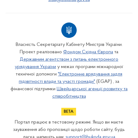
Власність Секретаріату Кабінету Міністрів України.
Проект реалізовано
Фондом Східна Європа
та
Державним агентством з питань електронного
урядування України
у межах програми міжнародної
технічної допомоги
"Електронне врядування задля
підзвітності влади та участі громади"
(EGAP) , за
фінансової підтримки
Швейцарської агенції розвитку та
співробітництва
Портал працює в тестовому режимі. Якщо ви маєте
зауваження або пропозиції щодо роботи сайту, будь
ласка, напишіть нам:
support@bukoda.gov.ua