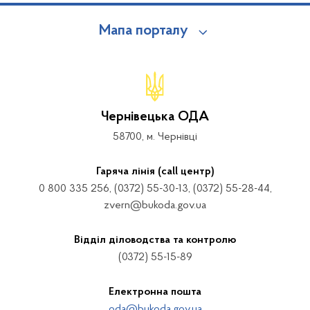
Мапа порталу
Чернівецька ОДА
58700, м. Чернівці
Гаряча лінія (call центр)
0 800 335 256, (0372) 55-30-13, (0372) 55-28-44,
zvern@bukoda.gov.ua
Відділ діловодства та контролю
(0372) 55-15-89
Електронна пошта
oda@bukoda.gov.ua