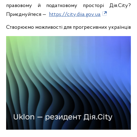
правовому й податковому просторі Дія.City?
Приєднуйтеся —
https://city.diia.gov.ua
Створюємо можливості для прогресивних українців