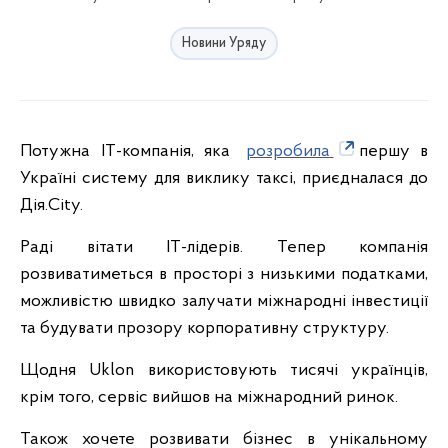
Новини Уряду
Потужна ІТ-компанія, яка
розробила
першу в
Україні систему для виклику таксі, приєдналася до
Дія.City.
Раді вітати ІТ-лідерів. Тепер компанія
розвиватиметься в просторі з низькими податками,
можливістю швидко залучати міжнародні інвестиції
та будувати прозору корпоративну структуру.
Щодня Uklon використовують тисячі українців,
крім того, сервіс вийшов на міжнародний ринок.
Також хочете розвивати бізнес в унікальному