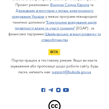
Проект реалізовано
Фондом Східна Європа
та
Державним агентством з питань електронного
урядування України
у межах програми міжнародної
технічної допомоги
"Електронне врядування задля
підзвітності влади та участі громади"
(EGAP) , за
фінансової підтримки
Швейцарської агенції розвитку та
співробітництва
Портал працює в тестовому режимі. Якщо ви маєте
зауваження або пропозиції щодо роботи сайту, будь
ласка, напишіть нам:
support@bukoda.gov.ua