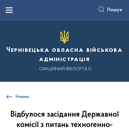
до
основного
Пошук
вмісту
Menu
Чернівецька обласна військова
адміністрація
ОФІЦІЙНИЙ ВЕБПОРТАЛ
Новини
Відбулося засідання Державної
комісії з питань техногенно-