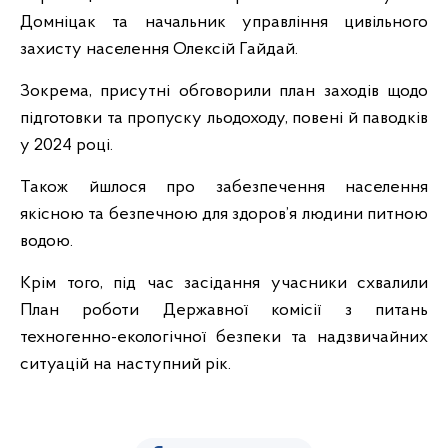
Домніцак та начальник управління цивільного
захисту населення Олексій Гайдай.
Зокрема, присутні обговорили план заходів щодо
підготовки та пропуску льодоходу, повені й паводків
у 2024 році.
Також йшлося про забезпечення населення
якісною та безпечною для здоров’я людини питною
водою.
Крім того, під час засідання учасники схвалили
План роботи Державної комісії з питань
техногенно-екологічної безпеки та надзвичайних
ситуацій на наступний рік.