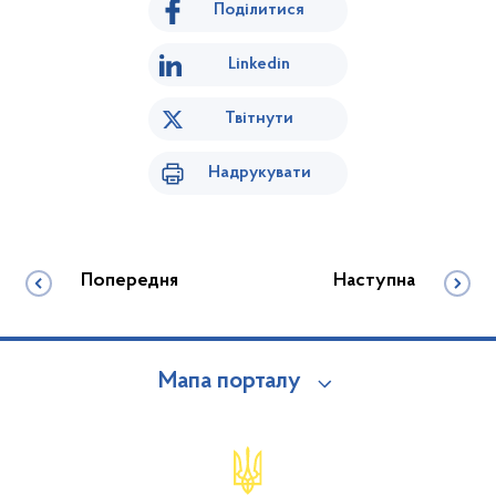
Поділитися
Linkedin
Твітнути
Надрукувати
Попередня
Наступна
Мапа порталу