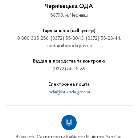
Чернівецька ОДА
58700, м. Чернівці
Гаряча лінія (call центр)
0 800 335 256, (0372) 55-30-13, (0372) 55-28-44,
zvern@bukoda.gov.ua
Відділ діловодства та контролю
(0372) 55-15-89
Електронна пошта
oda@bukoda.gov.ua
Власність Секретаріату Кабінету Міністрів України.