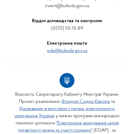
zvern@bukoda.gov.ua
Відділ діловодства та контролю
(0372) 55-15-89
Електронна пошта
oda@bukoda.gov.ua
Власність Секретаріату Кабінету Міністрів України.
Проект реалізовано
Фондом Східна Європа
та
Державним агентством з питань електронного
урядування України
у межах програми міжнародної
технічної допомоги
"Електронне врядування задля
підзвітності влади та участі громади"
(EGAP) , за