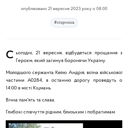
опубліковано 21 вересня 2023 року о 08:00
#stoprussia
Сьогодні, 21 вересня, відбудеться прощання з
Героєм, який загинув боронячи Україну.
Молодшого сержанта Келю Андрія, воїна військової
частини А0284, в останню дорогу проведуть о
14:00 в місті Кіцмань.
Вічна пам'ять та слава.
Глибокі співчуття рідним, близьким і побратимам.