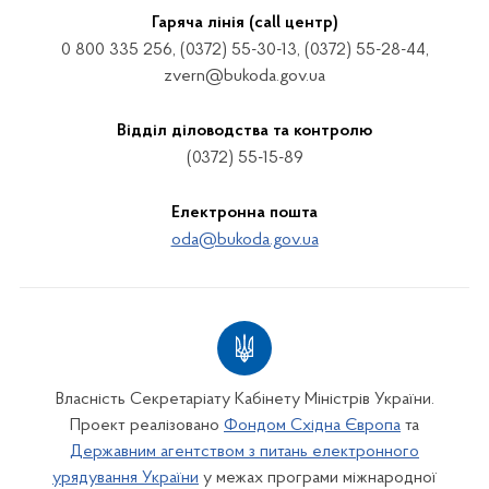
Гаряча лінія (call центр)
0 800 335 256, (0372) 55-30-13, (0372) 55-28-44,
zvern@bukoda.gov.ua
Відділ діловодства та контролю
(0372) 55-15-89
Електронна пошта
oda@bukoda.gov.ua
Власність Секретаріату Кабінету Міністрів України.
Проект реалізовано
Фондом Східна Європа
та
Державним агентством з питань електронного
урядування України
у межах програми міжнародної