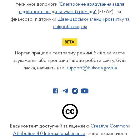
технічної допомоги
"Електронне врядування задля
підзвітності влади та участі громади"
(EGAP) , за
фінансової підтримки
Швейцарської агенції розвитку та
співробітництва
Портал працює в тестовому режимі. Якщо ви маєте
зауваження або пропозиції щодо роботи сайту, будь
ласка, напишіть нам:
support@bukoda.gov.ua
Весь контент доступний за ліцензією
Creative Commons
Attribution 4.0 International license
, якщо не зазначено