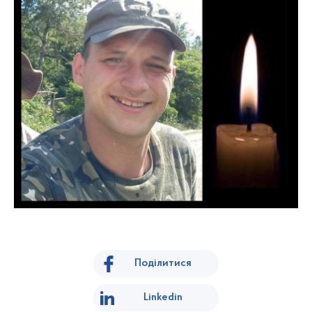
Поділитися
Linkedin