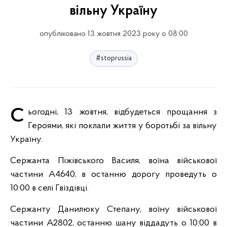
вільну Україну
опубліковано 13 жовтня 2023 року о 08:00
#stoprussia
Сьогодні, 13 жовтня, відбудеться прощання з
Героями, які поклали життя у боротьбі за вільну
Україну.
Сержанта Піжівського Василя, воїна військової
частини А4640, в останню дорогу проведуть о
10:00 в селі Гвіздівці.
Сержанту Данилюку Степану, воїну військової
частини А2802, останню шану віддадуть о 10:00 в