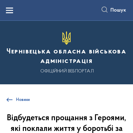
до
основного
Пошук
вмісту
Menu
Чернівецька обласна військова
адміністрація
ОФІЦІЙНИЙ ВЕБПОРТАЛ
Новини
Відбудеться прощання з Героями,
які поклали життя у боротьбі за