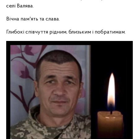
селі Валява.
Вічна пам'ять та слава.
Глибокі співчуття рідним, близьким і побратимам.