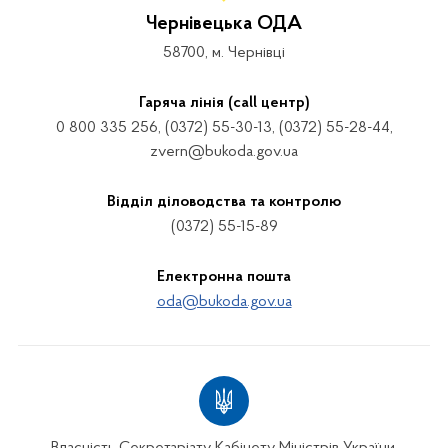
Чернівецька ОДА
58700, м. Чернівці
Гаряча лінія (call центр)
0 800 335 256, (0372) 55-30-13, (0372) 55-28-44,
zvern@bukoda.gov.ua
Відділ діловодства та контролю
(0372) 55-15-89
Електронна пошта
oda@bukoda.gov.ua
Власність Секретаріату Кабінету Міністрів України.