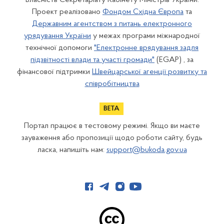
Проект реалізовано
Фондом Східна Європа
та
Державним агентством з питань електронного
урядування України
у межах програми міжнародної
технічної допомоги
"Електронне врядування задля
підзвітності влади та участі громади"
(EGAP) , за
фінансової підтримки
Швейцарської агенції розвитку та
співробітництва
Портал працює в тестовому режимі. Якщо ви маєте
зауваження або пропозиції щодо роботи сайту, будь
ласка, напишіть нам:
support@bukoda.gov.ua