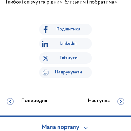
Глибокі співчуття рідним, близьким і побратимам.
Поділитися
Linkedin
Твітнути
Надрукувати
Попередня
Наступна
Мапа порталу