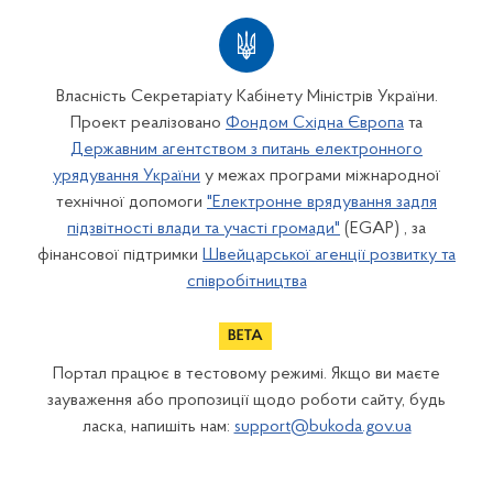
Власність Секретаріату Кабінету Міністрів України.
Проект реалізовано
Фондом Східна Європа
та
Державним агентством з питань електронного
урядування України
у межах програми міжнародної
технічної допомоги
"Електронне врядування задля
підзвітності влади та участі громади"
(EGAP) , за
фінансової підтримки
Швейцарської агенції розвитку та
співробітництва
Портал працює в тестовому режимі. Якщо ви маєте
зауваження або пропозиції щодо роботи сайту, будь
ласка, напишіть нам:
support@bukoda.gov.ua