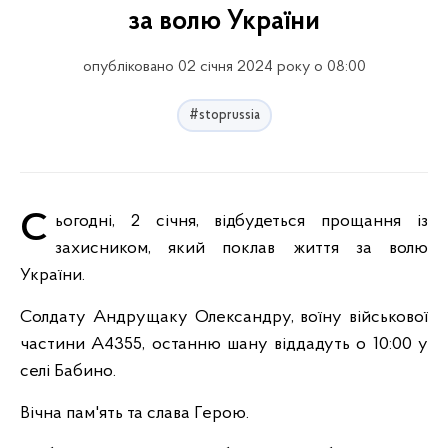
за волю України
опубліковано 02 січня 2024 року о 08:00
#stoprussia
Сьогодні, 2 січня, відбудеться прощання із
захисником, який поклав життя за волю
України.
Солдату Андрущаку Олександру, воїну військової
частини А4355, останню шану віддадуть о 10:00 у
селі Бабино.
Вічна пам'ять та слава Герою.