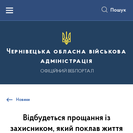
до
основного
Пошук
вмісту
Menu
Чернівецька обласна військова
адміністрація
ОФІЦІЙНИЙ ВЕБПОРТАЛ
Новини
Відбудеться прощання із
захисником, який поклав життя