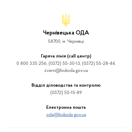
Чернівецька ОДА
58700, м. Чернівці
Гаряча лінія (call центр)
0 800 335 256, (0372) 55-30-13, (0372) 55-28-44,
zvern@bukoda.gov.ua
Відділ діловодства та контролю
(0372) 55-15-89
Електронна пошта
oda@bukoda.gov.ua