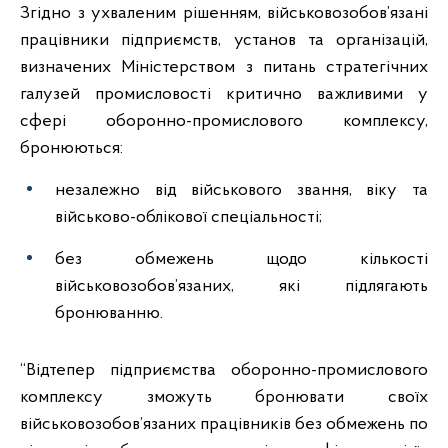
Згідно з ухваленим рішенням, військовозобов’язані
працівники підприємств, установ та організацій,
визначених Міністерством з питань стратегічних
галузей промисловості критично важливими у
сфері оборонно-промислового комплексу,
бронюються:
незалежно від військового звання, віку та
військово-облікової спеціальності;
без обмежень щодо кількості
військовозобов’язаних, які підлягають
бронюванню.
“Відтепер підприємства оборонно-промислового
комплексу зможуть бронювати своїх
військовозобов’язаних працівників без обмежень по