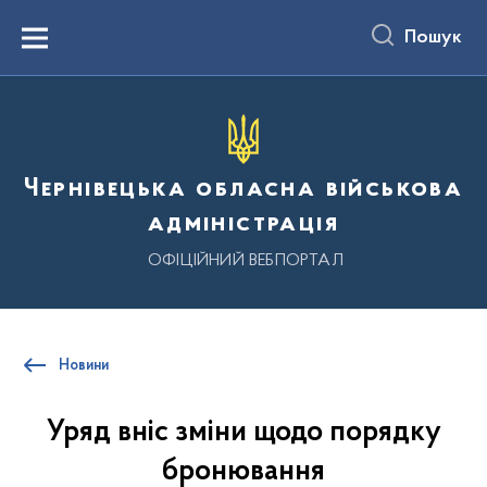
до
основного
Пошук
вмісту
Menu
Чернівецька обласна військова
адміністрація
ОФІЦІЙНИЙ ВЕБПОРТАЛ
Новини
Уряд вніс зміни щодо порядку
бронювання