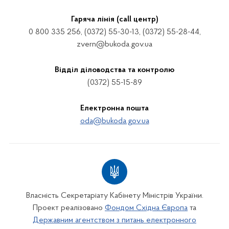
Гаряча лінія (call центр)
0 800 335 256, (0372) 55-30-13, (0372) 55-28-44,
zvern@bukoda.gov.ua
Відділ діловодства та контролю
(0372) 55-15-89
Електронна пошта
oda@bukoda.gov.ua
Власність Секретаріату Кабінету Міністрів України.
Проект реалізовано
Фондом Східна Європа
та
Державним агентством з питань електронного