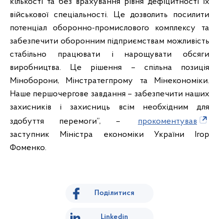
кількості та без врахування рівня дефіцитності їх
військової спеціальності. Це дозволить посилити
потенціал оборонно-промислового комплексу та
забезпечити оборонним підприємствам можливість
стабільно працювати і нарощувати обсяги
виробництва. Це рішення – спільна позиція
Міноборони, Мінстратегпрому та Мінекономіки.
Наше першочергове завдання – забезпечити наших
захисників і захисниць всім необхідним для
здобуття перемоги”, –
прокоментував
заступник Міністра економіки України Ігор
Фоменко.
Поділитися
Linkedin