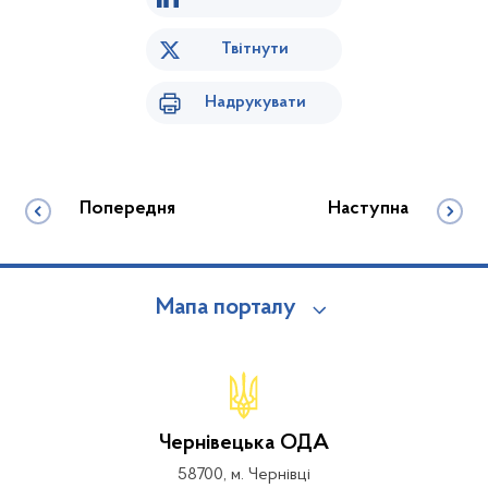
Твітнути
Надрукувати
Попередня
Наступна
Мапа порталу
Чернівецька ОДА
58700, м. Чернівці