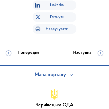
Linkedin
Твітнути
Надрукувати
Попередня
Наступна
Мапа порталу
Чернівецька ОДА