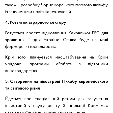
також – розробку Чорноморського газового шельфу
із залученням новітніх технологій.
4. Розвиток аграрного сектору
Готується проєкт відновлення Каховської ГЕС для
зрошення Півдня України. Ставка буде на малі
фермерські господарства.
Крім того, планується масштабування на Крим
урядової програми єРобота з підтримки
виноградарства.
5. Створення на півострові ІТ-хабу європейського
та світового рівня
Йдеться про спеціальний режим для залучення
інвестицій у науку, освіту й інновації. Крим має
стати українською Кремнієвою долиною.