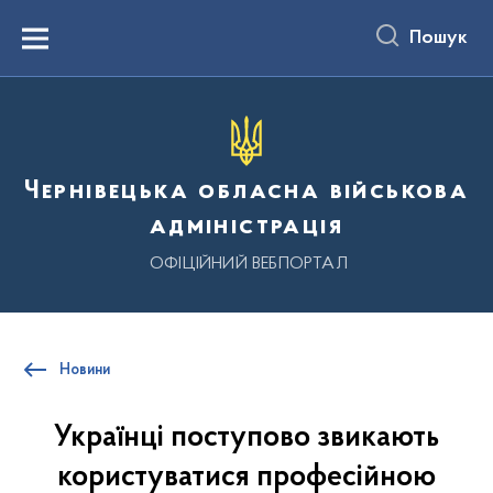
до
основного
Пошук
вмісту
Menu
Чернівецька обласна військова
адміністрація
ОФІЦІЙНИЙ ВЕБПОРТАЛ
Новини
Українці поступово звикають
користуватися професійною