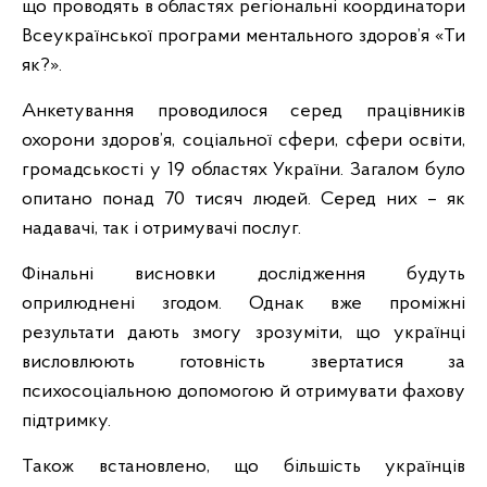
що проводять в областях регіональні координатори
Всеукраїнської програми ментального здоров’я «Ти
як?».
Анкетування проводилося серед працівників
охорони здоров’я, соціальної сфери, сфери освіти,
громадськості у 19 областях України. Загалом було
опитано понад 70 тисяч людей. Серед них – як
надавачі, так і отримувачі послуг.
Фінальні висновки дослідження будуть
оприлюднені згодом. Однак вже проміжні
результати дають змогу зрозуміти, що українці
висловлюють готовність звертатися за
психосоціальною допомогою й отримувати фахову
підтримку.
Також встановлено, що більшість українців