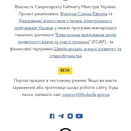
Власність Секретаріату Кабінету Міністрів України.
Проект реалізовано
Фондом Східна Європа
та
Державним агентством з питань електронного
урядування України
у межах програми міжнародної
технічної допомоги
"Електронне врядування задля
підзвітності влади та участі громади"
(EGAP) , за
фінансової підтримки
Швейцарської агенції розвитку та
співробітництва
Портал працює в тестовому режимі. Якщо ви маєте
зауваження або пропозиції щодо роботи сайту, будь
ласка, напишіть нам:
support@bukoda.gov.ua