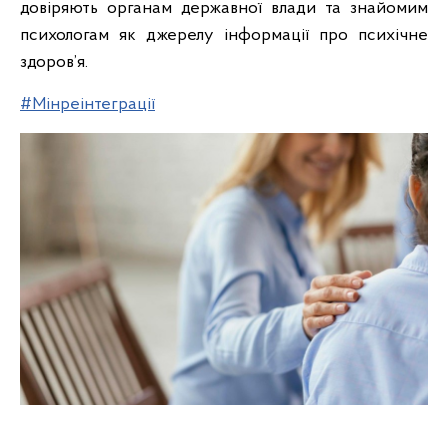
довіряють органам державної влади та знайомим
психологам як джерелу інформації про психічне
здоров’я.
#Мінреінтеграції