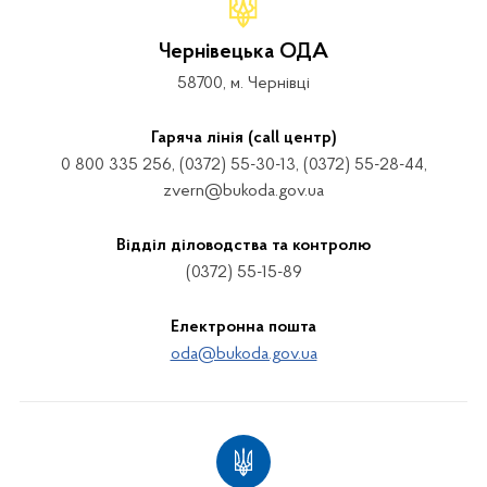
Чернівецька ОДА
58700, м. Чернівці
Гаряча лінія (call центр)
0 800 335 256, (0372) 55-30-13, (0372) 55-28-44,
zvern@bukoda.gov.ua
Відділ діловодства та контролю
(0372) 55-15-89
Електронна пошта
oda@bukoda.gov.ua