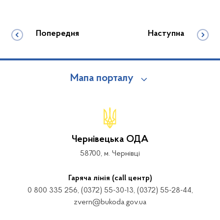
Попередня
Наступна
Мапа порталу
Чернівецька ОДА
58700, м. Чернівці
Гаряча лінія (call центр)
0 800 335 256, (0372) 55-30-13, (0372) 55-28-44,
zvern@bukoda.gov.ua