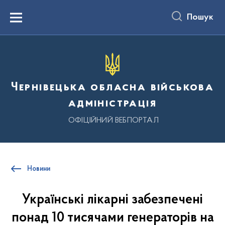
до
основного
Пошук
вмісту
Menu
Чернівецька обласна військова
адміністрація
ОФІЦІЙНИЙ ВЕБПОРТАЛ
Новини
Українські лікарні забезпечені
понад 10 тисячами генераторів на