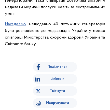
генераторами. Така співпраця дозволила лікарням
надавати медичні послуги навіть за екстремальних
умов.
Нагадаємо
, нещодавно 40 потужних генераторів
було розподілено до медзакладів України у межах
співпраці Міністерства охорони здоров’я України та
Світового банку.
Поділитися
Linkedin
Твітнути
Надрукувати