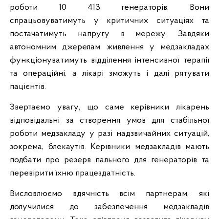
роботи 10 413 генераторів. Вони
спрацьовуватимуть у критичних ситуаціях та
постачатимуть напругу в мережу. Завдяки
автономним джерелам живлення у медзакладах
функціонуватимуть відділення інтенсивної терапії
та операційні, а лікарі зможуть і далі рятувати
пацієнтів.
Звертаємо увагу
,
що саме керівники лікарень
відповідальні за створення умов для стабільної
роботи медзакладу у разі надзвичайних ситуацій,
зокрема, блекаутів. Керівники медзакладів мають
подбати про резерв пального для генераторів та
перевірити їхню працездатність.
Висловлюємо вдячність всім партнерам, які
долучилися до забезпечення медзакладів