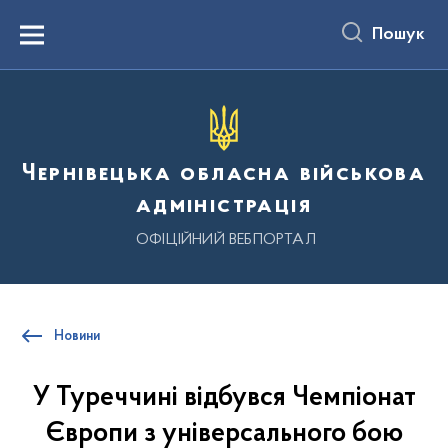
до
основного
Пошук
вмісту
Menu
Чернівецька обласна військова
адміністрація
ОФІЦІЙНИЙ ВЕБПОРТАЛ
Новини
У Туреччині відбувся Чемпіонат
Європи з універсального бою