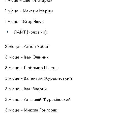
1 місце – Олег Житарюк
1 місце – Максим Мар’ян
1 місце – Єгор Ящук
ЛАЙТ (чоловіки):
2 місце – Антон Чобан
3 місце – Іван Олійник
3 місце – Любомир Швець
3 місце – Валентин Жураківський
3 місце – Іван Зварич
3 місце – Анатолій Жураківський
3 місце – Микола Григоряк