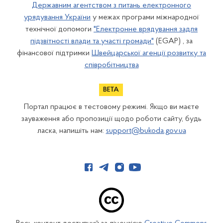
Державним агентством з питань електронного
урядування України
у межах програми міжнародної
технічної допомоги
"Електронне врядування задля
підзвітності влади та участі громади"
(EGAP) , за
фінансової підтримки
Швейцарської агенції розвитку та
співробітництва
Портал працює в тестовому режимі. Якщо ви маєте
зауваження або пропозиції щодо роботи сайту, будь
ласка, напишіть нам:
support@bukoda.gov.ua