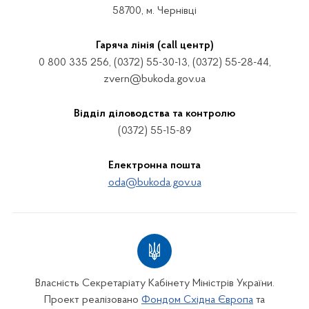
58700, м. Чернівці
Гаряча лінія (call центр)
0 800 335 256, (0372) 55-30-13, (0372) 55-28-44,
zvern@bukoda.gov.ua
Відділ діловодства та контролю
(0372) 55-15-89
Електронна пошта
oda@bukoda.gov.ua
Власність Секретаріату Кабінету Міністрів України.
Проект реалізовано
Фондом Східна Європа
та