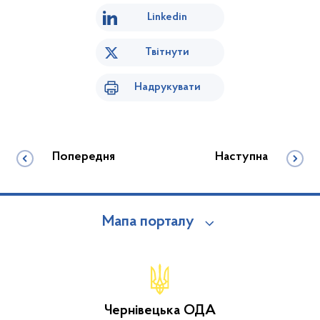
Linkedin
Твітнути
Надрукувати
Попередня
Наступна
Мапа порталу
Чернівецька ОДА