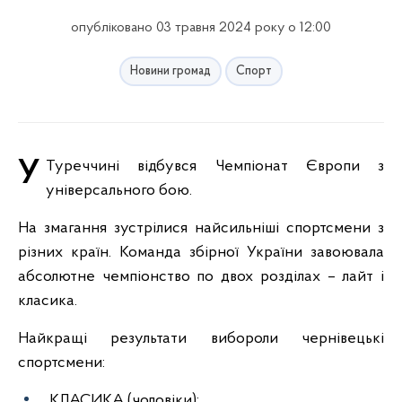
опубліковано 03 травня 2024 року о 12:00
Новини громад
Спорт
У Туреччині відбувся Чемпіонат Європи з
універсального бою.
На змагання зустрілися найсильніші спортсмени з
різних країн. Команда збірної України завоювала
абсолютне чемпіонство по двох розділах – лайт і
класика.
Найкращі результати вибороли чернівецькі
спортсмени:
КЛАСИКА (чоловіки):