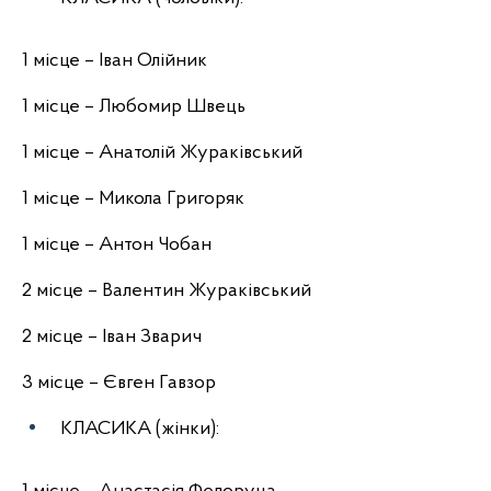
1 місце – Іван Олійник
1 місце – Любомир Швець
1 місце – Анатолій Жураківський
1 місце – Микола Григоряк
1 місце – Антон Чобан
2 місце – Валентин Жураківський
2 місце – Іван Зварич
3 місце – Євген Гавзор
КЛАСИКА (жінки):