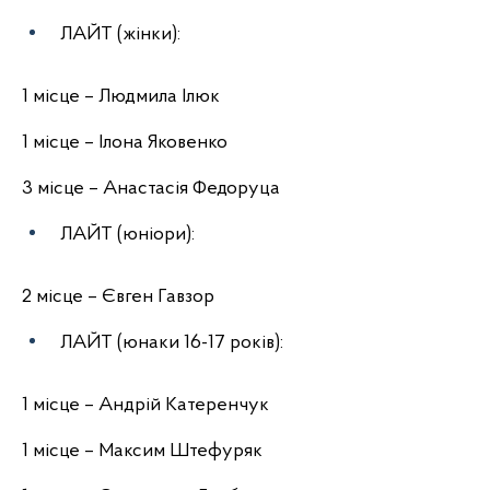
ЛАЙТ (жінки):
1 місце – Людмила Ілюк
1 місце – Ілона Яковенко
3 місце – Анастасія Федоруца
ЛАЙТ (юніори):
2 місце – Євген Гавзор
ЛАЙТ (юнаки 16-17 років):
1 місце – Андрій Катеренчук
1 місце – Максим Штефуряк