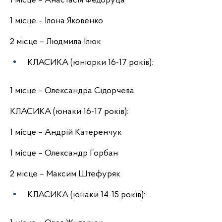
1 місце – Анастасія Федоруца
1 місце – Ілона Яковенко
2 місце – Людмила Ілюк
КЛАСИКА (юніорки 16-17 років):
1 місце – Олександра Сідорчева
КЛАСИКА (юнаки 16-17 років):
1 місце – Андрій Катеренчук
1 місце – Олександр Горбан
2 місце – Максим Штефуряк
КЛАСИКА (юнаки 14-15 років):