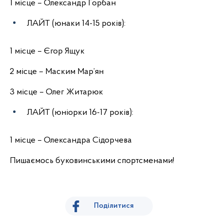
1 місце – Олександр Горбан
ЛАЙТ (юнаки 14-15 років):
1 місце – Єгор Ящук
2 місце – Маским Мар’ян
3 місце – Олег Житарюк
ЛАЙТ (юніорки 16-17 років):
1 місце – Олександра Сідорчева
Пишаємось буковинськими спортсменами!
Поділитися