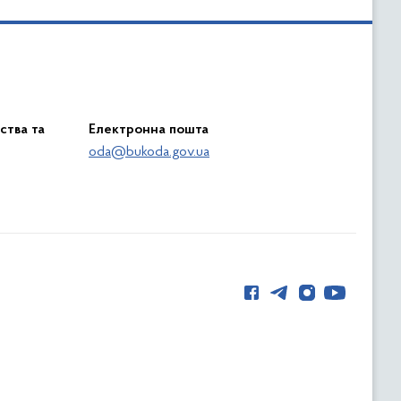
ства та
Електронна пошта
oda@bukoda.gov.ua