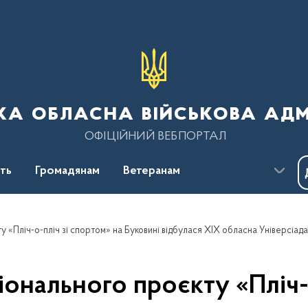
ка обласна військова адм
ОФІЦІЙНИЙ ВЕБПОРТАЛ
сть
Громадянам
Ветеранам
онального проєкту «Пліч-