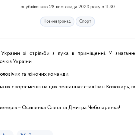
опубліковано 28 листопада 2023 року о 11:30
Новини громад
Спорт
очків України.
оловічих та жіночих команди.
их спортсменів на цих змаганнях став Іван Кожокарь, п
тренерів – Осипенка Олега та Дмитра Чеботаренка!