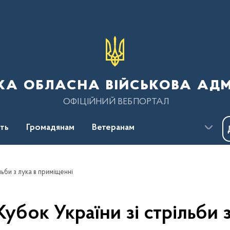
ка обласна військова адм
ОФІЦІЙНИЙ ВЕБПОРТАЛ
сть
Громадянам
Ветеранам
льби з лука в приміщенні
Кубок України зі стрільби 