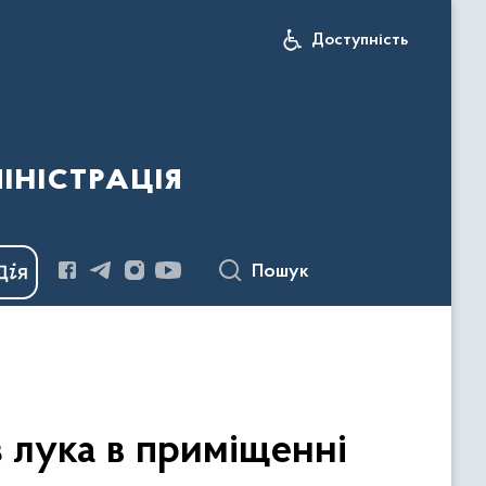
Доступність
іністрація
Пошук
з лука в приміщенні