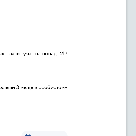
осівши 3 місце в особистому