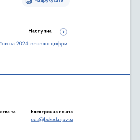
Надрукувати
Наступна
ни на 2024: основні цифри
ства та
Електронна пошта
oda@bukoda.gov.ua