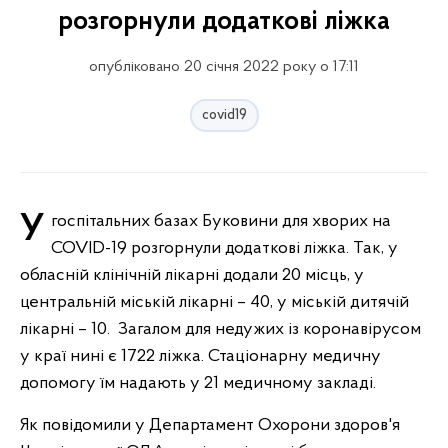
розгорнули додаткові ліжка
опубліковано 20 січня 2022 року о 17:11
covid19
У госпітальних базах Буковини для хворих на
COVID-19 розгорнули додаткові ліжка. Так, у
обласній клінічній лікарні додали 20 місць, у
центральній міській лікарні – 40, у міській дитячій
лікарні – 10. Загалом для недужих із коронавірусом
у краї нині є 1722 ліжка. Стаціонарну медичну
допомогу їм надають у 21 медичному закладі.
Як повідомили у Департамент Охорони здоров'я