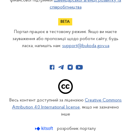
фінансової підтримки
Швейцарської агенції розвитку та
співробітництва
Портал працює в тестовому режимі. Якщо ви маєте
зауваження або пропозиції щодо роботи сайту, будь
ласка, напишіть нам:
support@bukoda.gov.ua
Весь контент доступний за ліцензією
Creative Commons
Attribution 4.0 International license
, якщо не зазначено
інше
розробник порталу