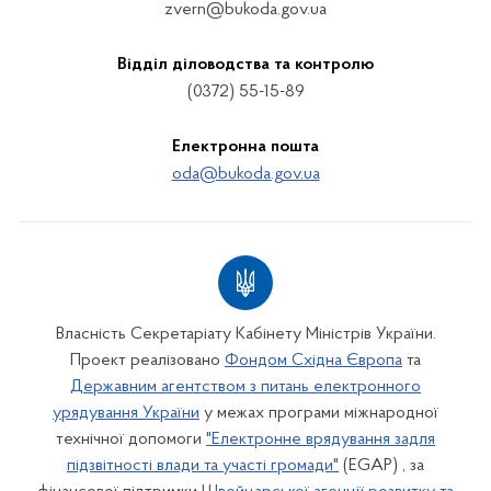
zvern@bukoda.gov.ua
Відділ діловодства та контролю
(0372) 55-15-89
Електронна пошта
oda@bukoda.gov.ua
Власність Секретаріату Кабінету Міністрів України.
Проект реалізовано
Фондом Східна Європа
та
Державним агентством з питань електронного
урядування України
у межах програми міжнародної
технічної допомоги
"Електронне врядування задля
підзвітності влади та участі громади"
(EGAP) , за