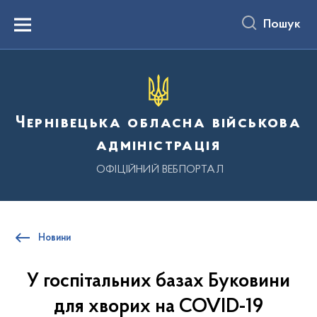
до
основного
Пошук
вмісту
Menu
Чернівецька обласна військова
адміністрація
ОФІЦІЙНИЙ ВЕБПОРТАЛ
Новини
У госпітальних базах Буковини
для хворих на COVID-19