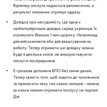
Відтепер послуга надається автоматично, а
результат замовник отримує одразу.
Довідка про несудимість. Це одна з
найпопулярніших довідок серед українців. Їх
отримують близько 1 млн щороку. Наприклад,
для військкоматів або для влаштування на
роботу. Тепер отримати цю довідку можна
буде в декілька кліків, не використовуючи
послуги посередників.
Е-грошова допомога ВПО без зміни даних.
Тепер замість того, щоб ходити до чиновників
та приносити теку тих самих паперів – можна
за кілька хвилин отримати послугу на порталі
Дія.