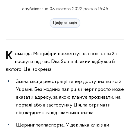
опубліковано 08 лютого 2022 року о 16:45
Цифровізація
Команда Мінцифри презентувала нові онлайн-
послуги під час Diia Summit, який відбувся 8
лютого. Це, зокрема:
Зміна місця реєстрації тепер доступна по всій
Україні. Без жодних папірців і черг просто може
вказати адресу, за якою планує проживати, на
порталі або в застосунку Дія, та отримати
підтвердження від власника житла.
Шеринг техпаспорта. У декілька кліків ви