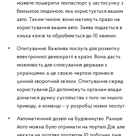
можете пошерити техпаспорт у застосунку з
близькою людиною, яка користується вашим
авто. Таким чином, вони матимуть право на
користування вашим авто. Заява подається в
кілька кліків та обробляється до 10 хвилин.
Опитування. Важлива послуга для розвитку
електронної демократії в країні. Вона дасть
можливість для спілкування держави з
українцями, а це своєю чергою принесе
цінний зворотний зв’язок. Опитування серед
користувачів Дії допоможуть органам влади
дізнатися думку суспільства з того чи іншого
приводу, а команді – у розробці нових послуг.
Автоматичний дозвіл на будівництво. Раніше
його можна було отримати на порталі Дія, але
чекати на розгляд протягом 10 робочих днів.