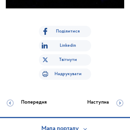
Поділитися
Linkedin
Твітнути
Надрукувати
Попередня
Наступна
Мапа порталу