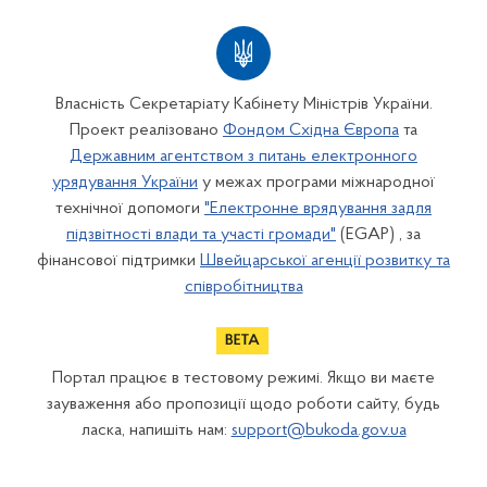
Власність Секретаріату Кабінету Міністрів України.
Проект реалізовано
Фондом Східна Європа
та
Державним агентством з питань електронного
урядування України
у межах програми міжнародної
технічної допомоги
"Електронне врядування задля
підзвітності влади та участі громади"
(EGAP) , за
фінансової підтримки
Швейцарської агенції розвитку та
співробітництва
Портал працює в тестовому режимі. Якщо ви маєте
зауваження або пропозиції щодо роботи сайту, будь
ласка, напишіть нам:
support@bukoda.gov.ua