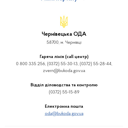
Чернівецька ОДА
58700, м. Чернівці
Гаряча лінія (call центр)
0 800 335 256, (0372) 55-30-13, (0372) 55-28-44,
zvern@bukoda.gov.ua
Відділ діловодства та контролю
(0372) 55-15-89
Електронна пошта
oda@bukoda.gov.ua